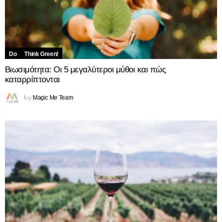
Do
Think Green!
Βιωσιμότητα: Οι 5 μεγαλύτεροι μύθοι και πώς
καταρρίπτονται
Magic Me Team
by