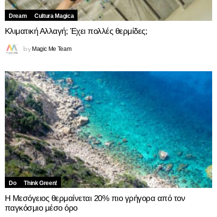
Dream
Cultura Magica
Κλιματική Αλλαγή; Έχει πολλές θερμίδες;
Magic Me Team
by
Do
Think Green!
Η Μεσόγειος θερμαίνεται 20% πιο γρήγορα από τον
παγκόσμιο μέσο όρο