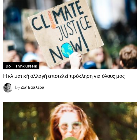
Do
Think Green!
Η κλιματική αλλαγή αποτελεί πρόκληση για όλους μας
Ζωή Βασιλείου
by