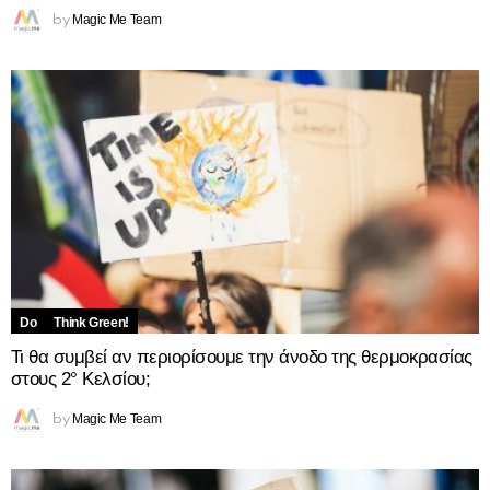
Magic Me Team
by
Do
Think Green!
Τι θα συμβεί αν περιορίσουμε την άνοδο της θερμοκρασίας
στους 2° Κελσίου;
Magic Me Team
by