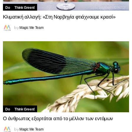
Do
Think Green!
Κλιματική αλλαγή: «Στη Νορβηγία φτιάχνουμε κρασί»
Magic Me Team
by
Do
Think Green!
Ο άνθρωπος εξαρτάται από το μέλλον των εντόμων
Magic Me Team
by