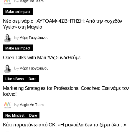
Magic Me Team
by
Make an Impact
Νέο σεμινάριο | ΑΥΤΟΑΜΦΙΣΒΗΤΗΣΗ: Από την «σχεδόν
Υγεία» στη Μαγεία
Μάρη Γαργαλιάνου
by
Make an Impact
Open Talks with Mari #ΑςΣυνδεθούμε
Μάρη Γαργαλιάνου
by
Like a Boss
Dare
Marketing Strategies for Professional Coaches: Ξεκινάμε τον
Ιούνιο!
Magic Me Team
by
Νέο Mindset
Dare
Κάτι παραπάνω από ΟΚ: «Η μανούλα δεν τα ξέρει όλα…»