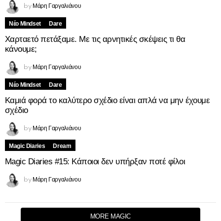
Μάρη Γαργαλιάνου
by
Νέο Mindset
Dare
Χαρταετό πετάξαμε. Με τις αρνητικές σκέψεις τι θα
κάνουμε;
Μάρη Γαργαλιάνου
by
Νέο Mindset
Dare
Καμιά φορά το καλύτερο σχέδιο είναι απλά να μην έχουμε
σχέδιο
Μάρη Γαργαλιάνου
by
Magic Diaries
Dream
Magic Diaries #15: Κάποιοι δεν υπήρξαν ποτέ φίλοι
Μάρη Γαργαλιάνου
by
MORE MAGIC