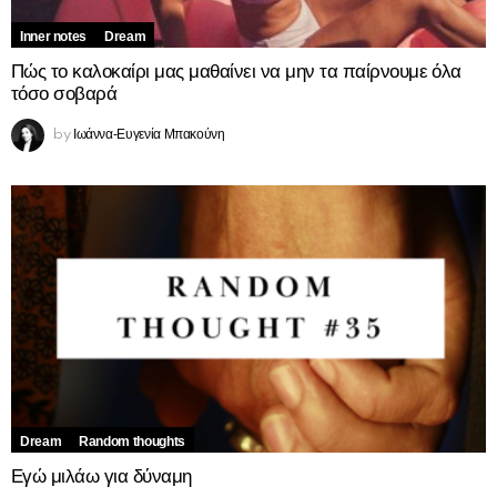
Inner notes
Dream
Πώς το καλοκαίρι μας μαθαίνει να μην τα παίρνουμε όλα
τόσο σοβαρά
Ιωάννα-Ευγενία Μπακούνη
by
Dream
Random thoughts
Εγώ μιλάω για δύναμη