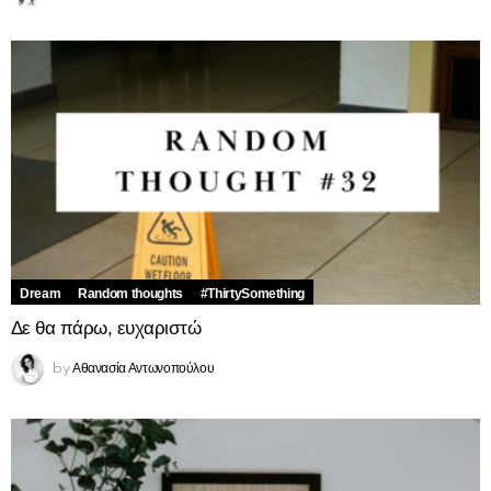
Dream
Random thoughts
#ThirtySomething
Δε θα πάρω, ευχαριστώ
Αθανασία Αντωνοπούλου
by