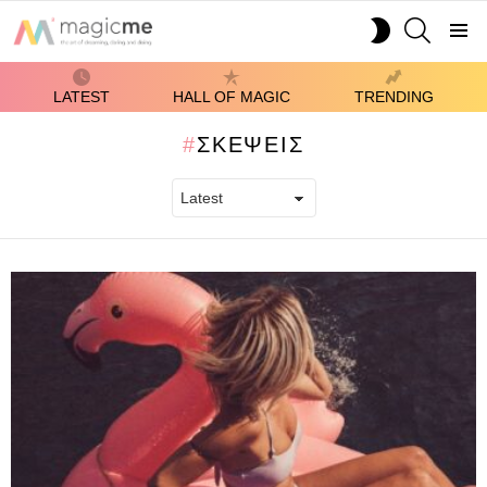
SEARCH
SWITCH
SKIN
Menu
LATEST
HALL OF MAGIC
TRENDING
ΣΚΈΨΕΙΣ
LATEST
STORIES