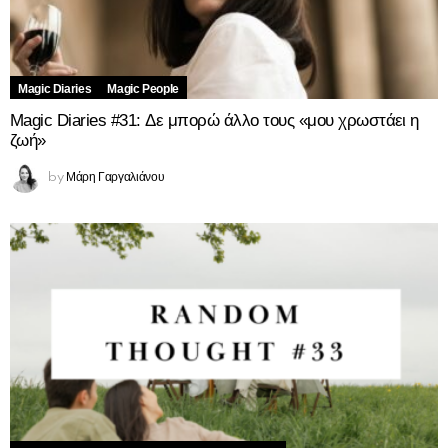
Magic Diaries
Magic People
Magic Diaries #31: Δε μπορώ άλλο τους «μου χρωστάει η
ζωή»
Μάρη Γαργαλιάνου
by