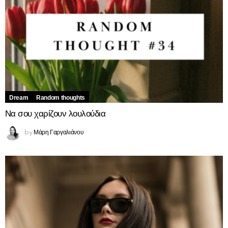
Dream
Random thoughts
Να σου χαρίζουν λουλούδια
Μάρη Γαργαλιάνου
by