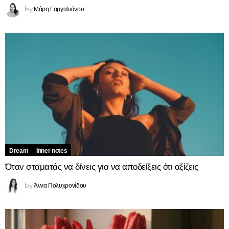
Μάρη Γαργαλιάνου
by
Dream
Inner notes
Όταν σταματάς να δίνεις για να αποδείξεις ότι αξίζεις
Άννα Πολυχρονίδου
by