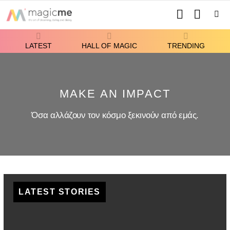
SEARCH
SWITCH
SKIN
Menu
LATEST
HALL OF MAGIC
TRENDING
MAKE AN IMPACT
Όσα αλλάζουν τον κόσμο ξεκινούν από εμάς.
LATEST STORIES