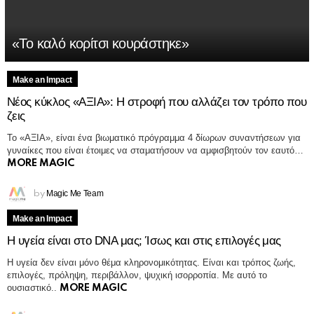
«Το καλό κορίτσι κουράστηκε»
Make an Impact
Νέος κύκλος «ΑΞΙΑ»: Η στροφή που αλλάζει τον τρόπο που
MORE
ζεις
STORIES
Το «ΑΞΙΑ», είναι ένα βιωματικό πρόγραμμα 4 δίωρων συναντήσεων για
γυναίκες που είναι έτοιμες να σταματήσουν να αμφισβητούν τον εαυτό…
MORE MAGIC
Magic Me Team
by
Make an Impact
Η υγεία είναι στο DNA μας; Ίσως και στις επιλογές μας
Η υγεία δεν είναι μόνο θέμα κληρονομικότητας. Είναι και τρόπος ζωής,
επιλογές, πρόληψη, περιβάλλον, ψυχική ισορροπία. Με αυτό το
ουσιαστικό..
MORE MAGIC