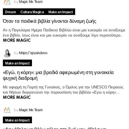
Magic Me Team
by
Dream
Cultura Magica
Make an Impact
Όταν τα παιδικά βιβλία γίνονται δύναμη ζωής
Αν η Παγκόσμια Ημέρα Παιδικού Βιβλίου είναι μια ευκαιρία να ανοίξουμε
ένα βιβλίο, ίσως είναι και μια ευκαιρία να ανοίξουμε λίγο περισσότερο..
MORE MAGIC
Μάρη Γαργαλιάνου
by
Make an Impact
«Εγώ, η κόρη»: μια βραδιά αφιερωμένη στη γυναικεία
ψυχική διαδρομή
Με αφορμή τη Γιορτή της Γυναίκας, ο Όμιλος για την UNESCO Πειραιώς
και Νήσων διοργανώνει την παρουσίαση του βιβλίου «Εγώ η κόρη»…
MORE MAGIC
Magic Me Team
by
Make an Impact