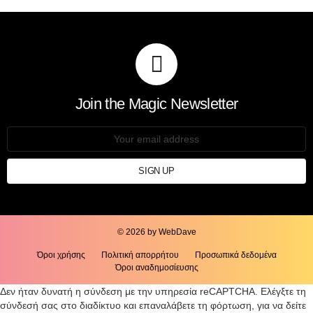
Join the Magic Newsletter
Email
address:
© 2026 by WebDave
Όροι χρήσης
Πολιτική απορρήτου
Προσωπικά δεδομένα
Όροι αναδημοσίευσης
Δεν ήταν δυνατή η σύνδεση με την υπηρεσία reCAPTCHA. Ελέγξτε τη
σύνδεσή σας στο διαδίκτυο και επαναλάβετε τη φόρτωση, για να δείτε