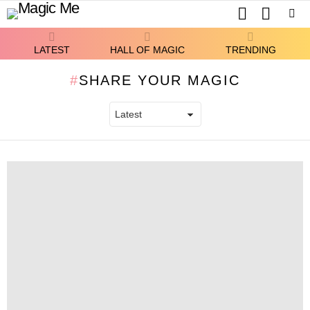
SEARCH
SWITCH
SKIN
Menu
LATEST
HALL OF MAGIC
TRENDING
SHARE YOUR MAGIC
LATEST
STORIES