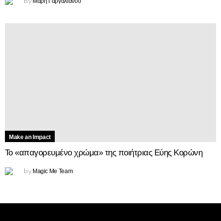
Μάρη Γαργαλιάνου
by
Make an Impact
Το «απαγορευμένο χρώμα» της ποιήτριας Εύης Κορώνη
Magic Me Team
by