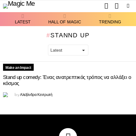
SEARCH
SWITCH
SKIN
Menu
LATEST
HALL OF MAGIC
TRENDING
STANND UP
Make an Impact
Stand up comedy: Ένας ανατρεπτικός τρόπος να αλλάξει ο
LATEST
κόσμος
STORIES
Αλεξάνδρα Κεντρωτή
by