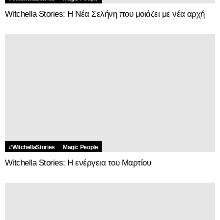
#WitchellaStories
Magic People
Witchella Stories: Η ενέργεια του Μαρτίου
#WitchellaStories
Magic People
Witchella Stories: Ο Φλεβάρης που αλλάζει τα πάντα