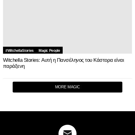
MORE MAGIC
Join the Magic Newsletter
Email
address:
© 2026 by WebDave