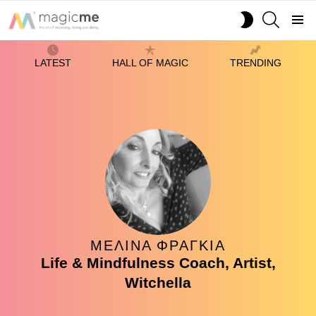
SEARCH
SWITCH
SKIN
Menu
LATEST
HALL OF MAGIC
TRENDING
ΜΕΛΊΝΑ ΦΡΑΓΚΙΆ
Life & Mindfulness Coach, Artist,
Witchella