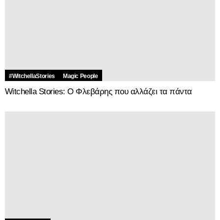
Lifestyle
Do
Η αστρολογία το αποκαλεί «κοσμικό restart»