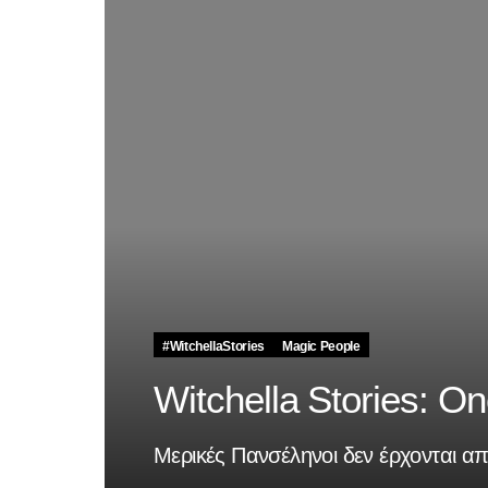
#WitchellaStories
Magic People
Witchella Stories: O
Μερικές Πανσέληνοι δεν έρχονται α