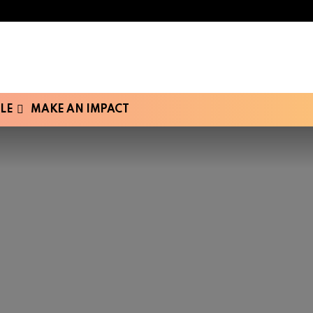
LE
MAKE AN IMPACT