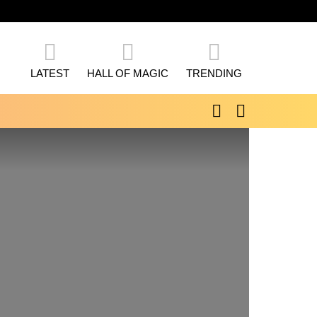
LATEST
HALL OF MAGIC
TRENDING
SEARCH
SWITCH
SKIN