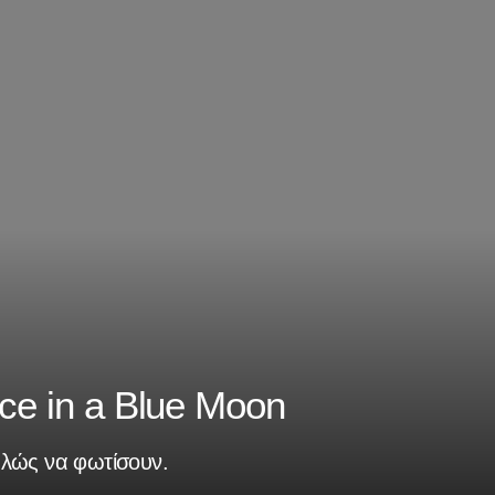
nce in a Blue Moon
πλώς να φωτίσουν.