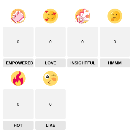
0
0
0
0
EMPOWERED
LOVE
INSIGHTFUL
HMMM
0
0
HOT
LIKE