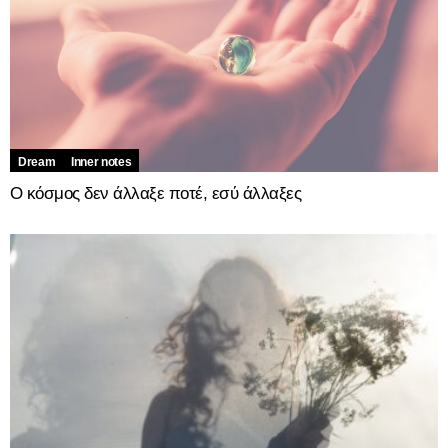
Dream
Inner notes
Ο κόσμος δεν άλλαξε ποτέ, εσύ άλλαξες