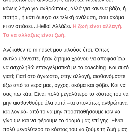
κάνεις λόγο για ανθρώπους, αλλά για κανένα βάζο, ή
ποτήρι, ή κάτι άψυχο σε τελική ανάλυση, που ακόμα
κι αν σπάσει…Hello! Αλλάζει.
Η ζωή είναι αλλαγή.
Το να αλλάζεις είναι ζωή.
Ανέκαθεν το mindset μου μιλούσε έτσι. Όπως
αντιλαμβάνεστε, ήταν ζήτημα χρόνου να αποφασίσω
να ασχοληθώ επαγγελματικά με το coaching. Και αυτό
γιατί; Γιατί στο άγνωστο, στην αλλαγή, αισθανόμαστε
έξω από τα νερά μας, άγχος, ακόμα και φόβο. Και να
σας πω κάτι; Είναι πολύ μεγαλύτερο το κόστος του να
μην αισθανθούμε όλα αυτά –τα απολύτως ανθρώπινα
και λογικά- από το να μην προσπαθήσουμε καν να
γίνουμε και να φέρουμε το όραμά μας επί γης. Είναι
πολύ μεγαλύτερο το κόστος του να ζούμε τη ζωή μιας