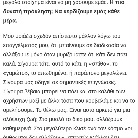
μεγάλο στοίχημα είναι να μη χάσουμε εμάς.
Η πιο
δυνατή πρόκληση; Να κερδίζουμε εμάς κάθε
μέρα.
Μου μοιάζει σχεδόν απίστευτο μάλλον λόγω του
επαγγέλματος μου, ότι μπαίνουμε σε διαδικασία να
αλλάξουμε μόνο όταν μυριζόμαστε ότι κάτι δεν πάει
καλά. Σίγουρα τότε, αυτό το κάτι, η «σπίθα», το
«γαμώτο», το απωθημένο, ή παράπονο μεγαλώνει.
Σίγουρα μας οδηγεί σε σημαντικές επιγνώσεις.
Σίγουρα βέβαια μπορεί να πάει και στο καλάθι των
αχρήστων μαζί με άλλα τόσα που κουβαλάμε και να το
αμελήσουμε. Το θέλω μας. Είναι αυτό αρκετό για μια
ολόψυχη ζωή; Στο μυαλό το δικό μου, αλλάζουμε
καθημερινά. Στο μεγαλύτερο κλισέ ανά τον κόσμο «οι
άνθρωποι δεν αλλάζουν», απαντώ: Μάλλον δεν