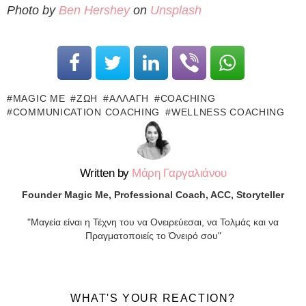
Photo by
Ben Hershey
on
Unsplash
MAGIC ME
ΖΩΉ
ΑΛΛΑΓΉ
COACHING
COMMUNICATION COACHING
WELLNESS COACHING
Written by
Μάρη Γαργαλιάνου
Founder Magic Me, Professional Coach, ACC, Storyteller
"Μαγεία είναι η Τέχνη του να Ονειρεύεσαι, να Τολμάς και να
Πραγματοποιείς το Όνειρό σου"
WHAT'S YOUR REACTION?