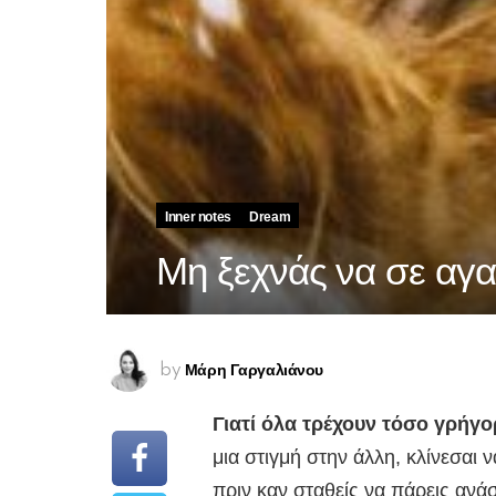
Inner notes
Dream
Μη ξεχνάς να σε αγ
Μάρη Γαργαλιάνου
by
Γιατί όλα τρέχουν τόσο γρήγ
μια στιγμή στην άλλη, κλίνεσαι 
πριν καν σταθείς να πάρεις ανά