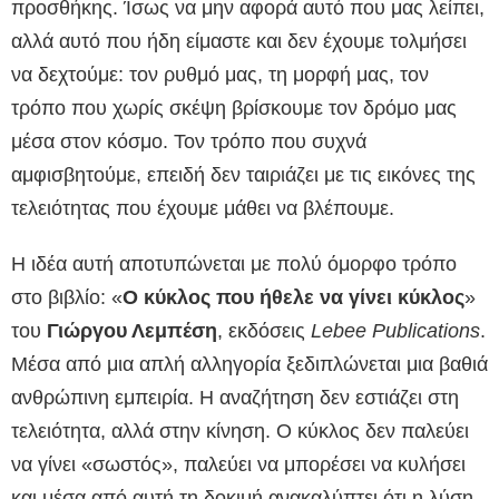
προσθήκης. Ίσως να μην αφορά αυτό που μας λείπει,
αλλά αυτό που ήδη είμαστε και δεν έχουμε τολμήσει
να δεχτούμε: τον ρυθμό μας, τη μορφή μας, τον
τρόπο που χωρίς σκέψη βρίσκουμε τον δρόμο μας
μέσα στον κόσμο. Τον τρόπο που συχνά
αμφισβητούμε, επειδή δεν ταιριάζει με τις εικόνες της
τελειότητας που έχουμε μάθει να βλέπουμε.
Η ιδέα αυτή αποτυπώνεται με πολύ όμορφο τρόπο
στο βιβλίο: «
Ο κύκλος που ήθελε να γίνει κύκλος
»
του
Γιώργου Λεμπέση
, εκδόσεις
Lebee Publications
.
Μέσα από μια απλή αλληγορία ξεδιπλώνεται μια βαθιά
ανθρώπινη εμπειρία. Η αναζήτηση δεν εστιάζει στη
τελειότητα, αλλά στην κίνηση. Ο κύκλος δεν παλεύει
να γίνει «σωστός», παλεύει να μπορέσει να κυλήσει
και μέσα από αυτή τη δοκιμή ανακαλύπτει ότι η λύση