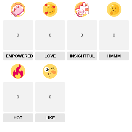
0
0
0
0
EMPOWERED
LOVE
INSIGHTFUL
HMMM
0
0
HOT
LIKE