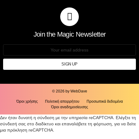
Join the Magic Newsletter
Email
address:
© 2026 by WebDave
Όροι χρήσης
Πολιτική απορρήτου
Προσωπικά δεδομένα
Όροι αναδημοσίευσης
Δεν ήταν δυνατή η σύνδεση με την υπηρεσία reCAPTCHA. Ελέγξτε τη
σύνδεσή σας στο διαδίκτυο και επαναλάβετε τη φόρτωση, για να δείτε
μια πρόκληση reCAPTCHA.