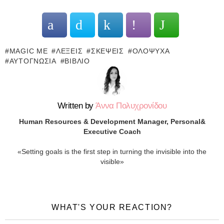
MAGIC ME
ΛΈΞΕΙΣ
ΣΚΈΨΕΙΣ
ΟΛΌΨΥΧΑ
ΑΥΤΟΓΝΩΣΊΑ
ΒΙΒΛΊΟ
Written by
Άννα Πολυχρονίδου
Human Resources & Development Manager, Personal&
Executive Coach
«Setting goals is the first step in turning the invisible into the
visible»
WHAT'S YOUR REACTION?