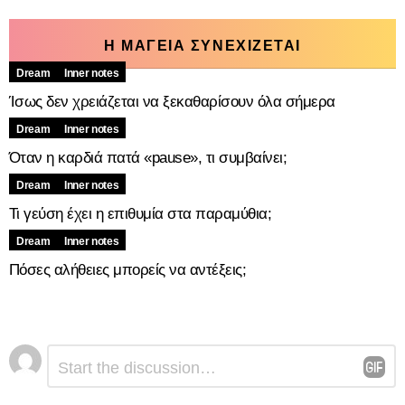
Η ΜΑΓΕΙΑ ΣΥΝΕΧΙΖΕΤΑΙ
Dream
Inner notes
Ίσως δεν χρειάζεται να ξεκαθαρίσουν όλα σήμερα
Dream
Inner notes
Όταν η καρδιά πατά «pause», τι συμβαίνει;
Dream
Inner notes
Τι γεύση έχει η επιθυμία στα παραμύθια;
Dream
Inner notes
Πόσες αλήθειες μπορείς να αντέξεις;
Αφήστε
Σχόλιο
*
μια
απάντηση