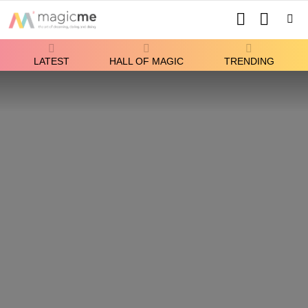
SEARCH
SWITCH
SKIN
Menu
LATEST
HALL OF MAGIC
TRENDING