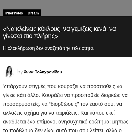
Inner notes
Dream
«Να κλείνεις κύκλους, να γεμίζεις κενά, να
γίνεσαι πιο πλήρης»
Η ολοκλήρωση δεν αναζητά την τελειότητα.
Άννα Πολυχρονίδου
by
Υπάρχουν στιγμές που κουράζει να προσπαθείς να
γίνεις κάτι άλλο. Κουράζει να προσπαθείς διαρκώς να
προσαρμοστείς, να “διορθώσεις” τον εαυτό σου, να
αλλάζεις σχήμα για να ταιριάξεις. Και κάπου εκεί
αναδύεται ένα επίμονο, ανησυχητικό ερώτημα: μήπως
το πρόβλημα δεν είναι αυτό που σου λείπει, αλλά ο