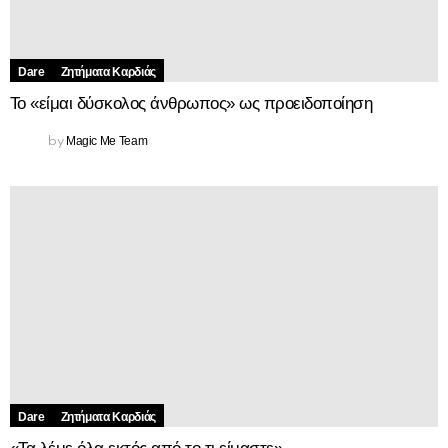
Dare
Ζητήματα Kαρδιάς
Το «είμαι δύσκολος άνθρωπος» ως προειδοποίηση
Magic Me Team
by
Dare
Ζητήματα Kαρδιάς