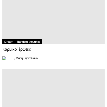
Dream
Random thoughts
Καρμικοί έρωτες
Μάρη Γαργαλιάνου
by