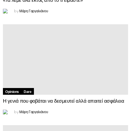
«Τα λέμε όλα εκτός από το τι είμαστε»
Μάρη Γαργαλιάνου
by
Opinions
Dare
Η γενιά που φοβάται να δεσμευτεί αλλά απαιτεί ασφάλεια
Μάρη Γαργαλιάνου
by