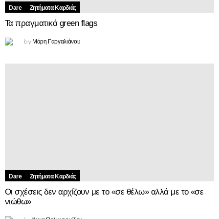
Dare
Ζητήματα Kαρδιάς
Τα πραγματικά green flags
Μάρη Γαργαλιάνου
by
Dare
Ζητήματα Kαρδιάς
Οι σχέσεις δεν αρχίζουν με το «σε θέλω» αλλά με το «σε
νιώθω»