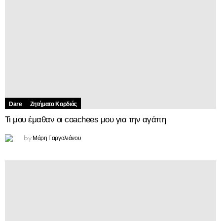
Dare
Ζητήματα Kαρδιάς
Τι μου έμαθαν οι coachees μου για την αγάπη
Μάρη Γαργαλιάνου
by