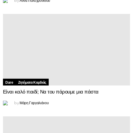
Άννα Πολυχρονίδου
by
Dare
Ζητήματα Kαρδιάς
Είναι καλό παιδί; Να του πάρουμε μια πάστα
Μάρη Γαργαλιάνου
by