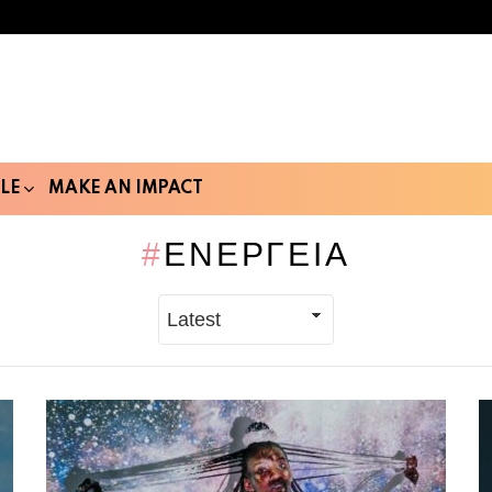
LE
MAKE AN IMPACT
ΕΝΈΡΓΕΙΑ