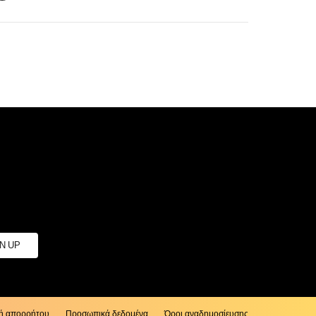
κή απορρήτου
Προσωπικά δεδομένα
Όροι αναδημοσίευσης