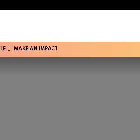
LE
MAKE AN IMPACT