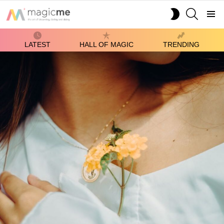
SEARCH
SWITCH
SKIN
Menu
LATEST
HALL OF MAGIC
TRENDING