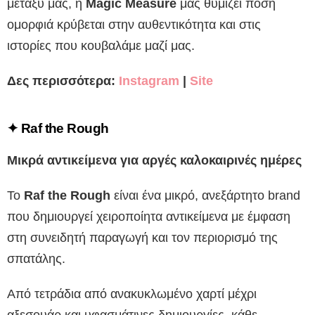
μεταξύ μας, η
Magic Measure
μας θυμίζει πόση
ομορφιά κρύβεται στην αυθεντικότητα και στις
ιστορίες που κουβαλάμε μαζί μας.
Δες περισσότερα:
Instagram
|
Site
✦
Raf the Rough
Μικρά αντικείμενα για αργές καλοκαιρινές ημέρες
Το
Raf the Rough
είναι ένα μικρό, ανεξάρτητο brand
που δημιουργεί χειροποίητα αντικείμενα με έμφαση
στη συνειδητή παραγωγή και τον περιορισμό της
σπατάλης.
Από τετράδια από ανακυκλωμένο χαρτί μέχρι
αξεσουάρ και υφασμάτινες δημιουργίες, κάθε