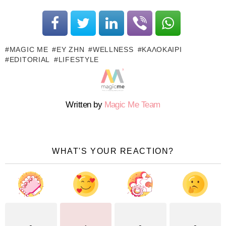
MAGIC ME
ΕΥ ΖΗΝ
WELLNESS
ΚΑΛΟΚΑΊΡΙ
EDITORIAL
LIFESTYLE
Written by
Magic Me Team
WHAT'S YOUR REACTION?