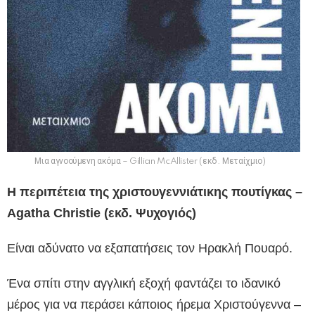
Μια αγνοούμενη ακόμα – Gillian McAllister (εκδ. Μεταίχμιο)
Η περιπέτεια της χριστουγεννιάτικης πουτίγκας –
Agatha Christie (εκδ. Ψυχογιός)
Είναι αδύνατο να εξαπατήσεις τον Ηρακλή Πουαρό.
Ένα σπίτι στην αγγλική εξοχή φαντάζει το ιδανικό
μέρος για να περάσει κάποιος ήρεμα Χριστούγεννα –