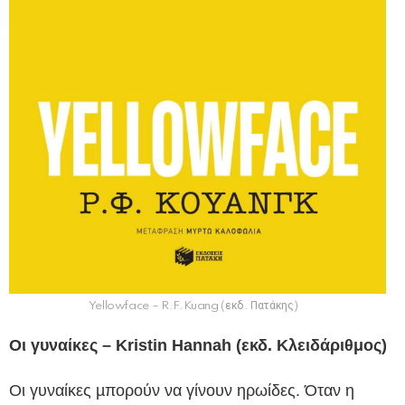
Yellowface – R.F.Kuang (εκδ. Πατάκης)
Οι γυναίκες – Kristin Hannah (εκδ. Κλειδάριθμος)
Οι γυναίκες µπορούν να γίνουν ηρωίδες. Όταν η