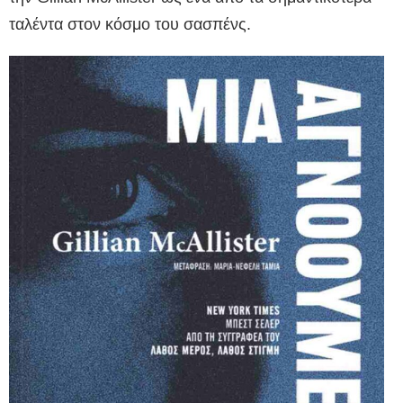
ταλέντα στον κόσμο του σασπένς.