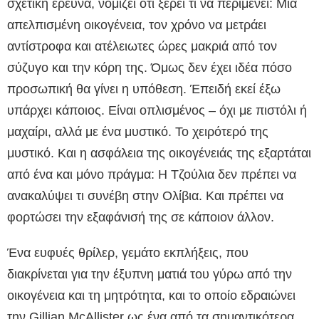
σχετική έρευνα, νομίζει ότι ξέρει τι να περιμένει: Μια
απελπισμένη οικογένεια, τον χρόνο να μετράει
αντίστροφα και ατέλειωτες ώρες μακριά από τον
σύζυγο και την κόρη της. Όμως δεν έχει ιδέα πόσο
προσωπική θα γίνει η υπόθεση. Έπειδή εκεί έξω
υπάρχει κάποιος. Είναι οπλισμένος – όχι με πιστόλι ή
μαχαίρι, αλλά με ένα μυστικό. Το χειρότερό της
μυστικό. Και η ασφάλεια της οικογένειάς της εξαρτάται
από ένα και μόνο πράγμα: Η Τζούλια δεν πρέπει να
ανακαλύψει τι συνέβη στην Ολίβια. Και πρέπει να
φορτώσει την εξαφάνισή της σε κάποιον άλλον.
Ένα ευφυές θρίλερ, γεμάτο εκπλήξεις, που
διακρίνεται για την έξυπνη ματιά του γύρω από την
οικογένεια και τη μητρότητα, και το οποίο εδραιώνει
την Gillian McAllister ως ένα από τα σημαντικότερα