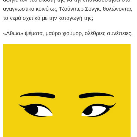
αναγνωστικό κοινό ως Τζούνιπερ Σονγκ, θολώνοντας
τα νερά σχετικά με την καταγωγή της;
«Αθώα» ψέματα, μαύρο χιούμορ, ολέθριες συνέπειες.