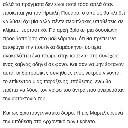
αλλά τα πράγματα δεν είναι ποτέ τόσο απλά όταν
πρόκειται για τον Ηρακλή Πουαρό, ο οποίος θα κληθεί
να λύσει όχι μία αλλά πέντε περίπλοκες υποθέσεις σε
κλίμα… εορταστικό. Για αρχή βρίσκει μια δυσοίωνη
προειδοποίηση στο μαξιλάρι του, ότι θα πρέπει να
αποφύγει την πουτίγκα δαμάσκηνο· ύστερα
ανακαλύπτει ένα πτώμα στην κασέλα· στη συνέχεια
ένας καβγάς οδηγεί σε φόνο. Και σαν να μην έφταναν
αυτά, οι διατροφικές συνήθειες ενός νεκρού γίνονται
το επίκεντρο μιας παράξενης υπόθεσης, ενώ θα
πρέπει να λύσει τον γρίφο του άντρα που ονειρευόταν
την αυτοκτονία του.
Και ως χριστουγεννιάτικο δώρο: Η μις Μαρπλ ερευνά
την υπόθεση στο Αρχοντικό των Γκρίνσο.