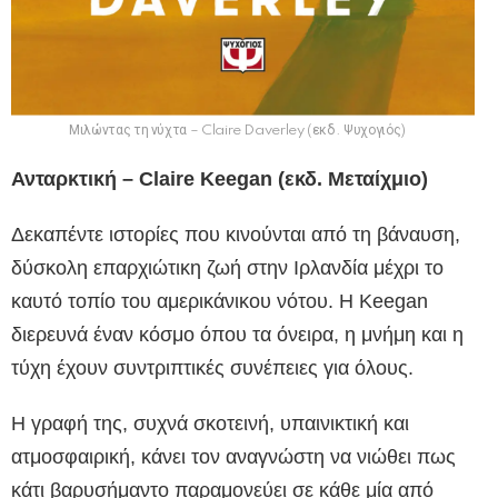
Μιλώντας τη νύχτα – Claire Daverley (εκδ. Ψυχογιός)
Ανταρκτική – Claire Keegan (εκδ. Μεταίχμιο)
Δεκαπέντε ιστορίες που κινούνται από τη βάναυση,
δύσκολη επαρχιώτικη ζωή στην Ιρλανδία μέχρι το
καυτό τοπίο του αμερικάνικου νότου. Η Keegan
διερευνά έναν κόσμο όπου τα όνειρα, η μνήμη και η
τύχη έχουν συντριπτικές συνέπειες για όλους.
Η γραφή της, συχνά σκοτεινή, υπαινικτική και
ατμοσφαιρική, κάνει τον αναγνώστη να νιώθει πως
κάτι βαρυσήμαντο παραμονεύει σε κάθε μία από