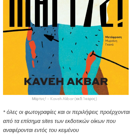
Μάρτυς! – Kaveh Akbar (εκδ.Ί καρος)
* όλες οι φωτογραφίες και οι περιλήψεις προέρχονται
από τα επίσημα sites των εκδοτικών οίκων που
αναφέρονται εντός του κειμένου