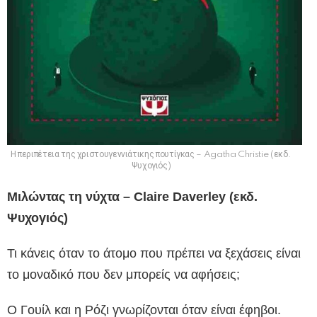
Η περιπέτεια της χριστουγεννιάτικης πουτίγκας – Agatha Christie (εκδ.
Ψυχογιός)
Μιλώντας τη νύχτα – Claire Daverley (εκδ.
Ψυχογιός)
Τι κάνεις όταν το άτομο που πρέπει να ξεχάσεις είναι
το μοναδικό που δεν μπορείς να αφήσεις;
Ο Γουίλ και η Ρόζι γνωρίζονται όταν είναι έφηβοι.