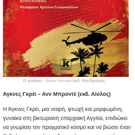
Οι γυναίκες – Kristin Hannah (εκδ. Κλειδάριθμος)
Άγκνες Γκρέι – Ανν Μπροντέ (εκδ. Αίολος)
Η Άγκνες Γκρέι, μια νεαρή, φτωχή και μορφωμένη,
γυναίκα στη βικτωριανή επαρχιακή Αγγλία, επιδιώκει
να γνωρίσει τον πραγματικό κόσμο και να βιώσει έναν