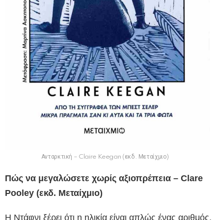
Ανταρκτική – Claire Keegan (εκδ. Μεταίχμιο)
Πώς να μεγαλώσετε χωρίς αξιοπρέπεια – Clare
Pooley (εκδ. Μεταίχμιο)
H Ντάφνι ξέρει ότι η ηλικία είναι απλώς ένας αριθμός.