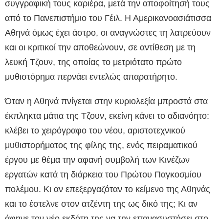
συγγραφική τους καριέρα, μετά την αποφοίτησή τους
από το Πανεπιστήμιο του Γέιλ. Η Αμερικανοασιάτισσα
Αθηνά όμως έχει άστρο, οι αναγνώστες τη λατρεύουν
και οι κριτικοί την αποθεώνουν, σε αντίθεση με τη
λευκή Τζουν, της οποίας το μετριότατο πρώτο
μυθιστόρημα περνάει εντελώς απαρατήρητο.
Όταν η Αθηνά πνίγεται στην κυριολεξία μπροστά στα
έκπληκτα μάτια της Τζουν, εκείνη κάνει το αδιανόητο:
κλέβει το χειρόγραφο του νέου, αριστοτεχνικού
μυθιστορήματος της φίλης της, ενός πειραματικού
έργου με θέμα την αφανή συμβολή των Κινέζων
εργατών κατά τη διάρκεια του Πρώτου Παγκοσμίου
πολέμου. Κι αν επεξεργαζόταν το κείμενο της Αθηνάς
και το έστελνε στον ατζέντη της ως δικό της; Κι αν
άφηνε τον νέο εκδότη της να την επανασυστήσει στο