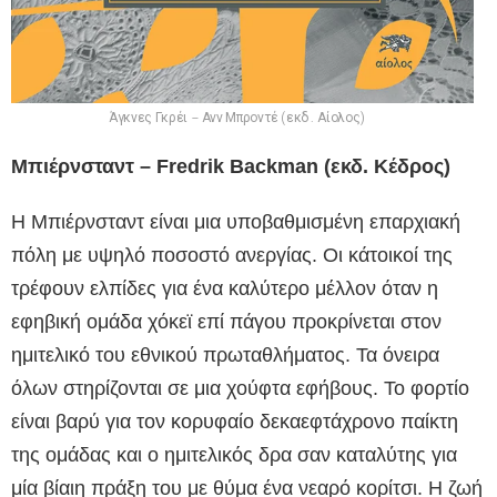
Άγκνες Γκρέι – Ανν Μπροντέ (εκδ. Αίολος)
Μπιέρνσταντ – Fredrik Backman (εκδ. Κέδρος)
Η Μπιέρνσταντ είναι μια υποβαθμισμένη επαρχιακή
πόλη με υψηλό ποσοστό ανεργίας. Οι κάτοικοί της
τρέφουν ελπίδες για ένα καλύτερο μέλλον όταν η
εφηβική ομάδα χόκεϊ επί πάγου προκρίνεται στον
ημιτελικό του εθνικού πρωταθλήματος. Τα όνειρα
όλων στηρίζονται σε μια χούφτα εφήβους. Το φορτίο
είναι βαρύ για τον κορυφαίο δεκαεφτάχρονο παίκτη
της ομάδας και ο ημιτελικός δρα σαν καταλύτης για
μία βίαιη πράξη του με θύμα ένα νεαρό κορίτσι. Η ζωή