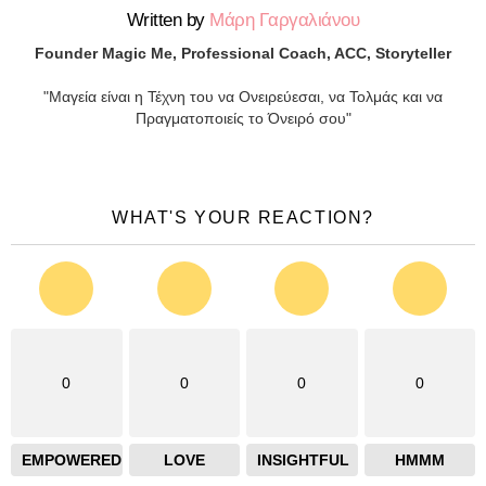
Written by
Μάρη Γαργαλιάνου
Founder Magic Me, Professional Coach, ACC, Storyteller
"Μαγεία είναι η Τέχνη του να Ονειρεύεσαι, να Τολμάς και να
Πραγματοποιείς το Όνειρό σου"
WHAT'S YOUR REACTION?
0
0
0
0
EMPOWERED
LOVE
INSIGHTFUL
HMMM