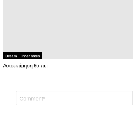
Dream
Inner notes
Αυτοεκτίμηση θα πει
Αφήστε
Σχόλιο
*
μια
απάντηση