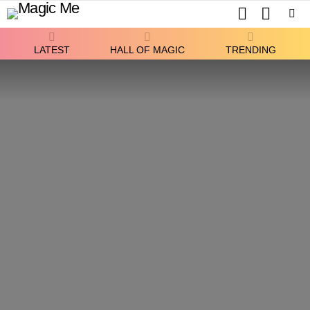
SEARCH
SWITCH
SKIN
Menu
LATEST
HALL OF MAGIC
TRENDING