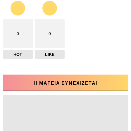
0
0
HOT
LIKE
Η ΜΑΓΕΙΑ ΣΥΝΕΧΙΖΕΤΑΙ