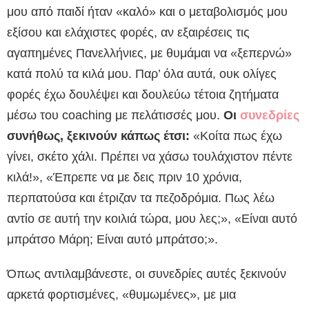
μου από παιδί ήταν «καλό» και ο μεταβολισμός μου
εξίσου και ελάχιστες φορές, αν εξαιρέσεις τις
αγαπημένες Πανελλήνιες, με θυμάμαι να «ξεπερνώ»
κατά πολύ τα κιλά μου. Παρ’ όλα αυτά, ουκ ολίγες
φορές έχω δουλέψει και δουλεύω τέτοια ζητήματα
μέσω του coaching με πελάτισσές μου.
Οι
συνεδρίες
συνήθως, ξεκινούν κάπως έτσι:
«Κοίτα πως έχω
γίνει, σκέτο χάλι. Πρέπει να χάσω τουλάχιστον πέντε
κιλά!», «Έπρεπε να με δεις πριν 10 χρόνια,
περπατούσα και έτριζαν τα πεζοδρόμια. Πως λέω
αντίο σε αυτή την κοιλιά τώρα, μου λες;», «Είναι αυτό
μπράτσο Μάρη; Είναι αυτό μπράτσο;».
Όπως αντιλαμβάνεστε, οι συνεδρίες αυτές ξεκινούν
αρκετά φορτισμένες, «θυμωμένες», με μια