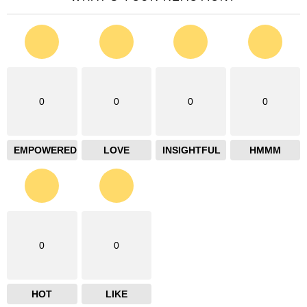
0
0
0
0
EMPOWERED
LOVE
INSIGHTFUL
HMMM
0
0
HOT
LIKE