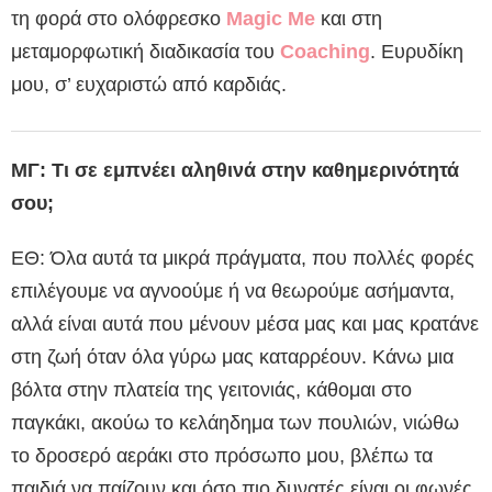
τη φορά στο ολόφρεσκο
Magic Me
και στη
μεταμορφωτική διαδικασία του
Coaching
. Ευρυδίκη
μου, σ’ ευχαριστώ από καρδιάς.
ΜΓ: Τι σε εμπνέει αληθινά στην καθημερινότητά
σου;
ΕΘ: Όλα αυτά τα μικρά πράγματα, που πολλές φορές
επιλέγουμε να αγνοούμε ή να θεωρούμε ασήμαντα,
αλλά είναι αυτά που μένουν μέσα μας και μας κρατάνε
στη ζωή όταν όλα γύρω μας καταρρέουν. Κάνω μια
βόλτα στην πλατεία της γειτονιάς, κάθομαι στο
παγκάκι, ακούω το κελάηδημα των πουλιών, νιώθω
το δροσερό αεράκι στο πρόσωπο μου, βλέπω τα
παιδιά να παίζουν και όσο πιο δυνατές είναι οι φωνές