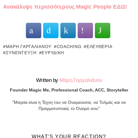
Ανακάλυψε περισσότερους Magic People ΕΔΩ!
ΜΆΡΗ ΓΑΡΓΑΛΙΆΝΟΥ
COACHING
ΕΛΕΥΘΕΡΊΑ
ΣΥΝΈΝΤΕΥΞΗ
ΕΥΡΥΔΊΚΗ
Written by
Μάρη Γαργαλιάνου
Founder Magic Me, Professional Coach, ACC, Storyteller
"Μαγεία είναι η Τέχνη του να Ονειρεύεσαι, να Τολμάς και να
Πραγματοποιείς το Όνειρό σου"
WHAT'S YOUR REACTION?