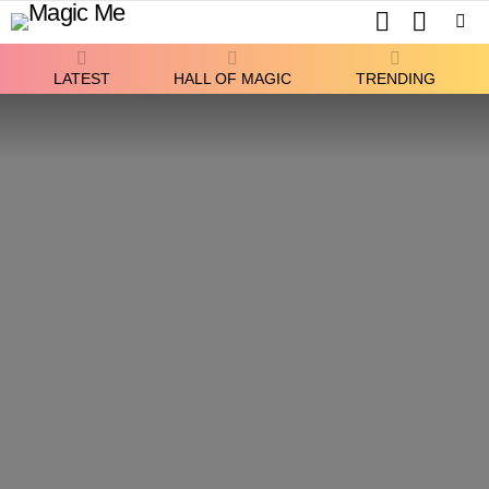
SEARCH
SWITCH
SKIN
Menu
LATEST
HALL OF MAGIC
TRENDING