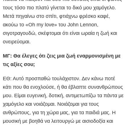
τους τόσο πιο πλατύ γίνεται το δικό μου χαμόγελο.
Μετά πηγαίνω στο σπίτι, φτιάχνω φρέσκο καφέ,
ακούω το «Oh my love» του John Lennon,
σιγοτραγουδώ, σκέφτομαι ότι είναι ωραία η ζωή και
ονειρεύομαι.
ΜΓ: Θα έλεγες ότι ζεις μια ζωή εναρμονισμένη με
τις αξίες σου;
ΕΘ: Αυτό προσπαθώ τουλάχιστον. Δεν κάνω ποτέ
κάτι που θα ενοχλούσε, ή θα έβλαπτε συνανθρώπους
μου. Είμαι ευγενική, δοτική, αντιμετωπίζω τα πάντα με
χαμόγελο και νοιάζομαι. Νοιάζομαι για τους
ανθρώπους, για τη χώρα μας, για τα παιδιά μας. Η
μουσική με βοηθά να λειτουργώ με αισιοδοξία και