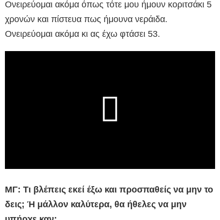
Ονειρεύομαι ακόμα όπως τότε μου ήμουν κοριτσάκι 5
χρονών και πίστευα πως ήμουνα νεράιδα.
Ονειρεύομαι ακόμα κι ας έχω φτάσει 53.
ΜΓ: Τι βλέπεις εκεί έξω και προσπαθείς να μην το
δεις; Ή μάλλον καλύτερα, θα ήθελες να μην
υπήρχε καν;…