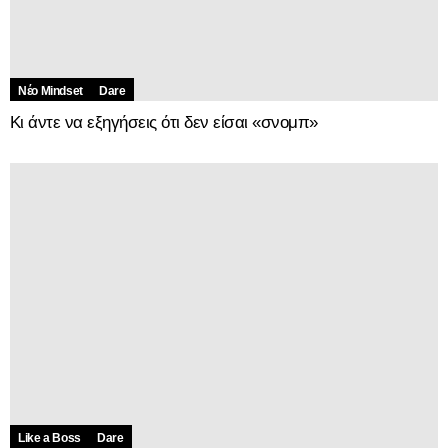
Νέο Mindset
Dare
Κι άντε να εξηγήσεις ότι δεν είσαι «σνομπ»
Like a Boss
Dare