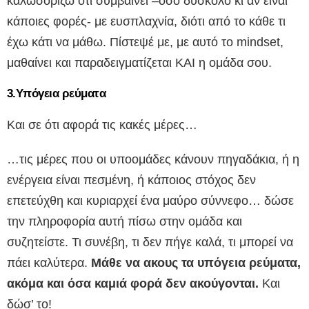
καλωσορίζω ότι συμβαίνει –όσο δύσκολο κι αν είναι
κάποιες φορές- με ευσπλαχνία, διότι από το κάθε τι
έχω κάτι να μάθω. Πίστεψέ με, με αυτό το mindset,
μαθαίνει και παραδειγματίζεται ΚΑΙ η ομάδα σου.
3.Υπόγεια ρεύματα
Και σε ότι αφορά τις κακές μέρες…
…τις μέρες που οι υποομάδες κάνουν πηγαδάκια, ή η
ενέργεια είναι πεσμένη, ή κάποιος στόχος δεν
επετεύχθη και κυριαρχεί ένα μαύρο σύννεφο… δώσε
την πληροφορία αυτή πίσω στην ομάδα και
συζητείστε. Τι συνέβη, τι δεν πήγε καλά, τι μπορεί να
πάει καλύτερα.
Μάθε να ακους τα υπόγεια ρεύματα,
ακόμα και όσα καμιά φορά δεν ακούγονται.
Και
δώσ’ το!