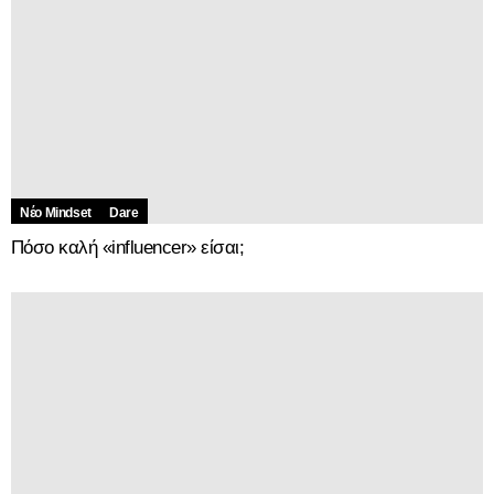
Νέο Mindset
Dare
Πόσο καλή «influencer» είσαι;