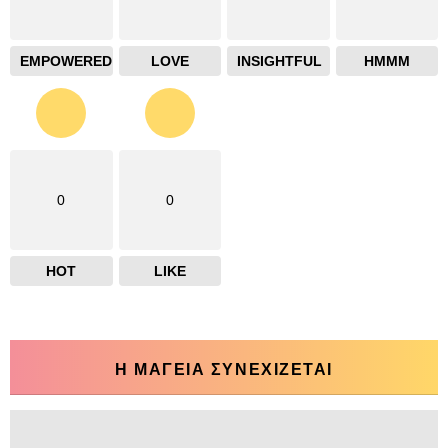
EMPOWERED
LOVE
INSIGHTFUL
HMMM
0
0
HOT
LIKE
Η ΜΑΓΕΙΑ ΣΥΝΕΧΙΖΕΤΑΙ