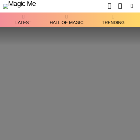
SEARCH
SWITCH
SKIN
Menu
LATEST
HALL OF MAGIC
TRENDING