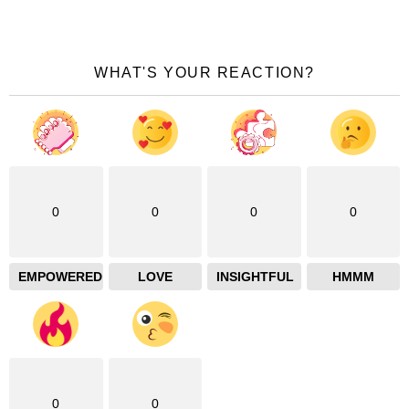
WHAT'S YOUR REACTION?
0
0
0
0
EMPOWERED
LOVE
INSIGHTFUL
HMMM
0
0