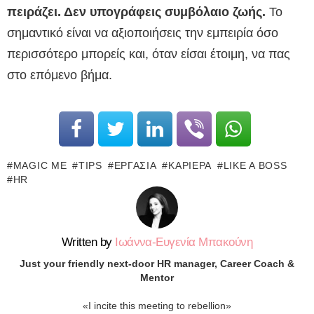
πειράζει. Δεν υπογράφεις συμβόλαιο ζωής.
Το
σημαντικό είναι να αξιοποιήσεις την εμπειρία όσο
περισσότερο μπορείς και, όταν είσαι έτοιμη, να πας
στο επόμενο βήμα.
MAGIC ME
TIPS
ΕΡΓΑΣΊΑ
ΚΑΡΙΈΡΑ
LIKE A BOSS
HR
Written by
Ιωάννα-Ευγενία Μπακούνη
Just your friendly next-door HR manager, Career Coach &
Mentor
«I incite this meeting to rebellion»