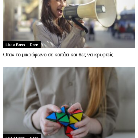
Like a Boss
Dare
Όταν το μικρόφωνο σε κοιτάει και θες να κρυφτείς