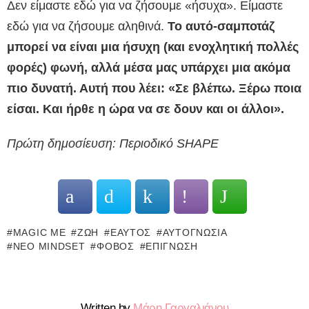
Δεν είμαστε εδώ για να ζήσουμε «ήσυχα». Είμαστε
εδώ για να ζήσουμε αληθινά.
Το αυτό-σαμποτάζ
μπορεί να είναι μια ήσυχη (και ενοχλητική πολλές
φορές) φωνή, αλλά μέσα μας υπάρχει μια ακόμα
πιο δυνατή. Αυτή που λέει: «Σε βλέπω. Ξέρω ποια
είσαι. Και ήρθε η ώρα να σε δουν και οι άλλοι».
Πρώτη δημοσίευση: Περιοδικό SHAPE
MAGIC ME
ΖΩΉ
ΕΑΥΤΌΣ
ΑΥΤΟΓΝΩΣΊΑ
ΝΈΟ MINDSET
ΦΌΒΟΣ
ΕΠΊΓΝΩΣΗ
Written by
Μάρη Γαργαλιάνου