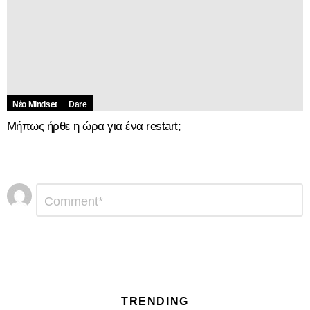
Νέο Mindset
Dare
Μήπως ήρθε η ώρα για ένα restart;
Αφήστε
Σχόλιο
*
μια
απάντηση
TRENDING