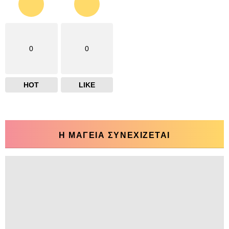
0
0
HOT
LIKE
Η ΜΑΓΕΙΑ ΣΥΝΕΧΙΖΕΤΑΙ