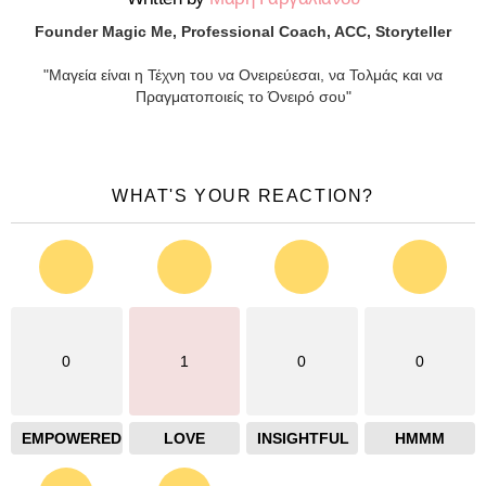
Founder Magic Me, Professional Coach, ACC, Storyteller
"Μαγεία είναι η Τέχνη του να Ονειρεύεσαι, να Τολμάς και να
Πραγματοποιείς το Όνειρό σου"
WHAT'S YOUR REACTION?
0
1
0
0
EMPOWERED
LOVE
INSIGHTFUL
HMMM