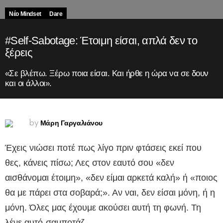
Νέο Mindset
Dare
#Self-Sabotage: Έτοιμη είσαι, απλά δεν το
ξέρεις
«Σε βλέπω. Ξέρω ποια είσαι. Και ήρθε η ώρα να σε δουν
και οι άλλοι».
Μάρη Γαργαλιάνου
by
Έχεις νιώσει ποτέ πως λίγο πριν φτάσεις εκεί που
θες, κάνεις πίσω; Λες στον εαυτό σου «δεν
αισθάνομαι έτοιμη», «δεν είμαι αρκετά καλή» ή «ποιος
θα με πάρει στα σοβαρά;». Αν ναι, δεν είσαι μόνη, ή η
μόνη. Όλες μας έχουμε ακούσει αυτή τη φωνή. Τη
λένε αυτό-σαμποτάζ.