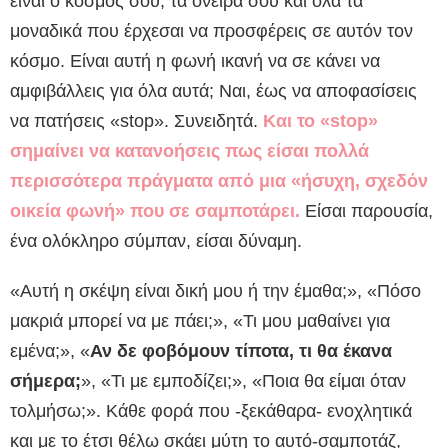
είναι ο κόσμος σου, τα όνειρά σου και όλα τα
μοναδικά που έρχεσαι να προσφέρεις σε αυτόν τον
κόσμο. Είναι αυτή η φωνή ικανή να σε κάνει να
αμφιβάλλεις για όλα αυτά; Ναι, έως να αποφασίσεις
να πατήσεις «stop». Συνειδητά.
Και το «stop»
σημαίνει να κατανοήσεις πως είσαι πολλά
περισσότερα πράγματα από μια «ήσυχη, σχεδόν
οικεία φωνή» που σε σαμποτάρει.
Είσαι παρουσία,
ένα ολόκληρο σύμπαν, είσαι δύναμη.
«Αυτή η σκέψη είναι δική μου ή την έμαθα;», «Πόσο
μακριά μπορεί να με πάει;», «Τι μου μαθαίνει για
εμένα;», «
Αν δε φοβόμουν τίποτα, τι θα έκανα
σήμερα;
», «Τι με εμποδίζει;», «Ποια θα είμαι όταν
τολμήσω;». Κάθε φορά που -ξεκάθαρα- ενοχλητικά
και με το έτσι θέλω σκάει μύτη το αυτό-σαμποτάζ,