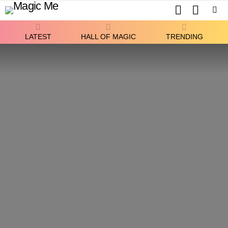
SEARCH
SWITCH
SKIN
Menu
LATEST
HALL OF MAGIC
TRENDING