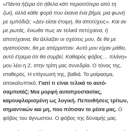
«
Πάντα ήξερα ότι ήθελα κάτι περισσότερο από τη
ζωή, αλλά κάθε φορά που έκανα ένα βήμα, μια φωνή
με εμπόδιζε: «Δεν είσαι έτοιμη, θα αποτύχεις». Και αν
με ρωτάς, ένιωθα πως αν τελικά πετύχαινα, ή
αποτύχαινα, θα άλλαζαν οι σχέσεις μου, δε θα με
αγαπούσαν, θα με απέρριπταν. Αυτό μου είχαν μάθει,
αυτό έτρεμα ότι θα συμβεί. Καθαρός φόβος… πλάνη
»
μου λέει η Ζ. στην τρίτη μας συνεδρία. Ο τόνος της,
σταθερός. Η επίγνωσή της, βαθιά. Το μοίρασμα,
αποκαλυπτικό.
Γιατί τι είναι τελικά το αυτό-
σαμποτάζ; Μια μορφή αυτοπροστασίας,
καμουφλαρισμένη ως λογική. Πεποιθήσεις τρίτων,
σημαντικών και μη, που πότισαν το μέσα μας.
Ο
φόβος του άγνωστου. Ο φόβος της δύναμής μας.