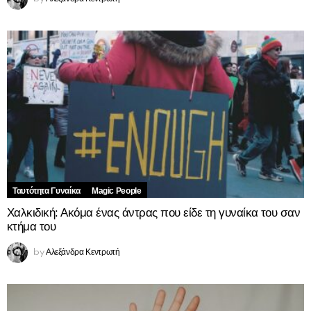
Ταυτότητα Γυναίκα
Magic People
Χαλκιδική: Ακόμα ένας άντρας που είδε τη γυναίκα του σαν
κτήμα του
Αλεξάνδρα Κεντρωτή
by