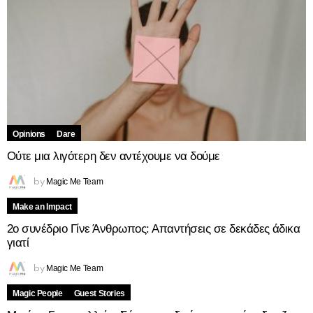
Opinions
Dare
Ούτε μια λιγότερη δεν αντέχουμε να δούμε
Magic Me Team
by
Make an Impact
2ο συνέδριο Γίνε Άνθρωπος: Απαντήσεις σε δεκάδες άδικα
γιατί
Magic Me Team
by
Magic People
Guest Stories