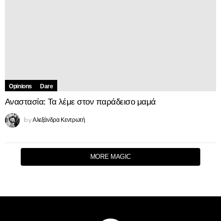
Opinions
Dare
Αναστασία: Τα λέμε στον παράδεισο μαμά
Αλεξάνδρα Κεντρωτή
by
MORE MAGIC