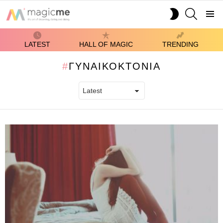
SEARCH
SWITCH
SKIN
Menu
LATEST
HALL OF MAGIC
TRENDING
ΓΥΝΑΙΚΟΚΤΟΝΊΑ
LATEST
STORIES