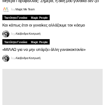
Μητέρα Γαρυφαλλιάς: Σήμερα, η δική μου γυναίκα δεν ζει
Magic Me Team
by
Ταυτότητα Γυναίκα
Magic People
Και κάπως έτσι οι γυναίκες αλλάζουμε τον κόσμο
Αλεξάνδρα Κεντρωτή
by
Ταυτότητα Γυναίκα
Magic People
«ΜΙΛΑΩ για να μην υπάρξει άλλη γυναικοκτονία»
Αλεξάνδρα Κεντρωτή
by