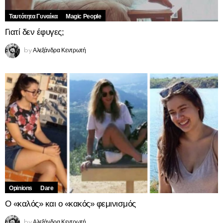
Ταυτότητα Γυναίκα
Magic People
Γιατί δεν έφυγες;
Αλεξάνδρα Κεντρωτή
by
Opinions
Dare
Ο «καλός» και ο «κακός» φεμινισμός
Αλεξάνδρα Κεντρωτή
by