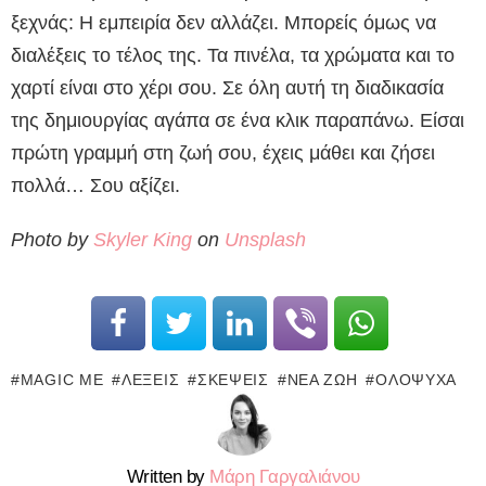
ξεχνάς: Η εμπειρία δεν αλλάζει. Μπορείς όμως να
διαλέξεις το τέλος της. Τα πινέλα, τα χρώματα και το
χαρτί είναι στο χέρι σου. Σε όλη αυτή τη διαδικασία
της δημιουργίας αγάπα σε ένα κλικ παραπάνω. Είσαι
πρώτη γραμμή στη ζωή σου, έχεις μάθει και ζήσει
πολλά… Σου αξίζει.
Photo by
Skyler King
on
Unsplash
MAGIC ME
ΛΈΞΕΙΣ
ΣΚΈΨΕΙΣ
ΝΈΑ ΖΩΉ
ΟΛΌΨΥΧΑ
Written by
Μάρη Γαργαλιάνου