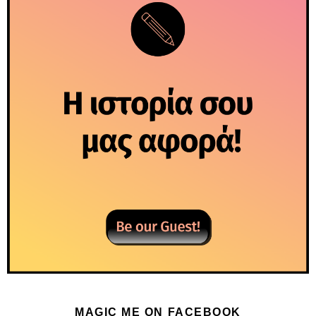
MAGIC ME ON FACEBOOK