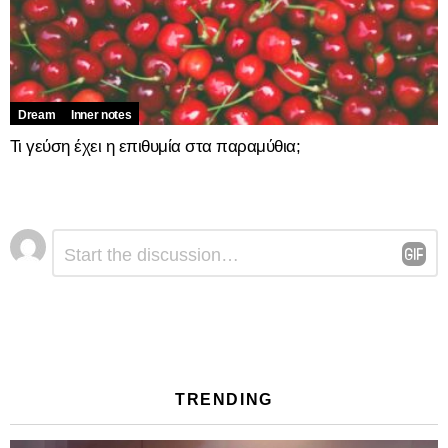
Dream
Inner notes
Τι γεύση έχει η επιθυμία στα παραμύθια;
Αφήστε
Σχόλιο
*
μια
απάντηση
TRENDING