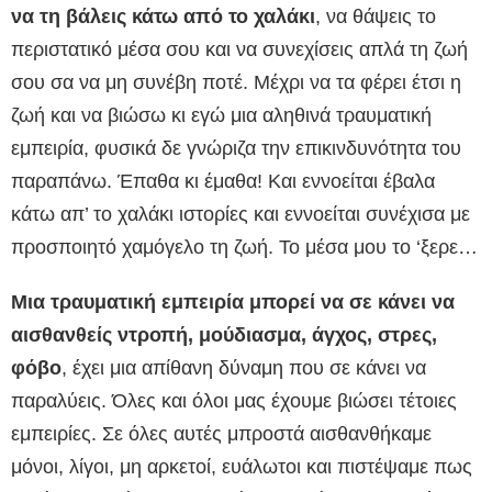
να τη βάλεις κάτω από το χαλάκι
, να θάψεις το
περιστατικό μέσα σου και να συνεχίσεις απλά τη ζωή
σου σα να μη συνέβη ποτέ. Μέχρι να τα φέρει έτσι η
ζωή και να βιώσω κι εγώ μια αληθινά τραυματική
εμπειρία, φυσικά δε γνώριζα την επικινδυνότητα του
παραπάνω. Έπαθα κι έμαθα! Και εννοείται έβαλα
κάτω απ’ το χαλάκι ιστορίες και εννοείται συνέχισα με
προσποιητό χαμόγελο τη ζωή. Το μέσα μου το ‘ξερε…
Μια τραυματική εμπειρία μπορεί να σε κάνει να
αισθανθείς ντροπή, μούδιασμα, άγχος, στρες,
φόβο
, έχει μια απίθανη δύναμη που σε κάνει να
παραλύεις. Όλες και όλοι μας έχουμε βιώσει τέτοιες
εμπειρίες. Σε όλες αυτές μπροστά αισθανθήκαμε
μόνοι, λίγοι, μη αρκετοί, ευάλωτοι και πιστέψαμε πως