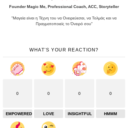
Founder Magic Me, Professional Coach, ACC, Storyteller
"Μαγεία είναι η Τέχνη του να Ονειρεύεσαι, να Τολμάς και να
Πραγματοποιείς το Όνειρό σου"
WHAT'S YOUR REACTION?
0
0
0
0
EMPOWERED
LOVE
INSIGHTFUL
HMMM