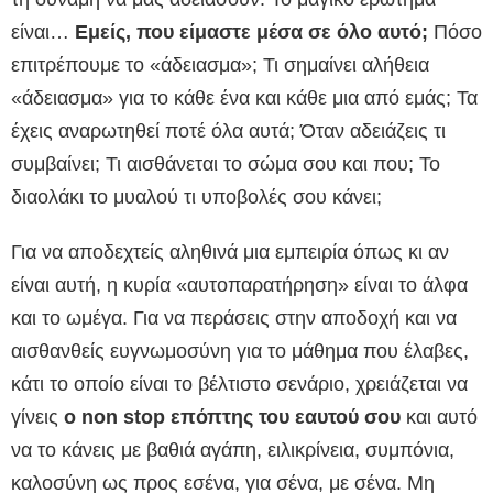
είναι…
Εμείς, που είμαστε μέσα σε όλο αυτό;
Πόσο
επιτρέπουμε το «άδειασμα»; Τι σημαίνει αλήθεια
«άδειασμα» για το κάθε ένα και κάθε μια από εμάς; Τα
έχεις αναρωτηθεί ποτέ όλα αυτά; Όταν αδειάζεις τι
συμβαίνει; Τι αισθάνεται το σώμα σου και που; Το
διαολάκι το μυαλού τι υποβολές σου κάνει;
Για να αποδεχτείς αληθινά μια εμπειρία όπως κι αν
είναι αυτή, η κυρία «αυτοπαρατήρηση» είναι το άλφα
και το ωμέγα. Για να περάσεις στην αποδοχή και να
αισθανθείς ευγνωμοσύνη για το μάθημα που έλαβες,
κάτι το οποίο είναι το βέλτιστο σενάριο, χρειάζεται να
γίνεις
ο
non
stop επόπτης του εαυτού σου
και αυτό
να το κάνεις με βαθιά αγάπη, ειλικρίνεια, συμπόνια,
καλοσύνη ως προς εσένα, για σένα, με σένα. Μη