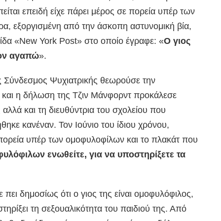
είται επειδή είχε πάρει μέρος σε πορεία υπέρ των
α, εξοργισμένη από την άσκοπη αστυνομική βία,
ίδα «New York Post» στο οποίο έγραφε: «
Ο γιος
τον αγαπώ
».
ος Σύνδεσμος Ψυχιατρικής θεωρούσε την
 και η δήλωση της Τζιν Μάνφορντ προκάλεσε
 αλλά και τη διευθύντρια του σχολείου που
θηκε κανέναν. Τον Ιούνιο του ίδιου χρόνου,
ε πορεία υπέρ των ομοφυλοφίλων και το πλακάτ που
φυλόφιλων ενωθείτε, για να υποστηρίξετε τα
ε πει δημοσίως ότι ο γιος της είναι ομοφυλόφιλος,
στηρίξει τη σεξουαλικότητα του παιδιού της. Από