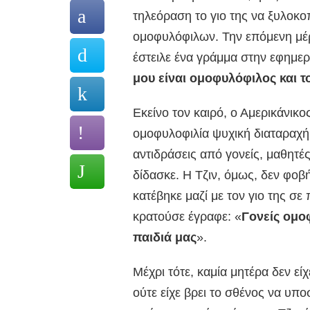
τηλεόραση το γιο της να ξυλοκοπ
ομοφυλόφιλων. Την επόμενη μέρ
έστειλε ένα γράμμα στην εφημερ
μου είναι ομοφυλόφιλος και 
Εκείνο τον καιρό, ο Αμερικάνικ
ομοφυλοφιλία ψυχική διαταραχή
αντιδράσεις από γονείς, μαθητές
δίδασκε. Η Τζιν, όμως, δεν φοβή
κατέβηκε μαζί με τον γιο της σ
κρατούσε έγραφε: «
Γονείς ομο
παιδιά μας
».
Μέχρι τότε, καμία μητέρα δεν είχ
ούτε είχε βρει το σθένος να υπο