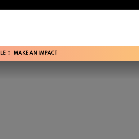
LE
MAKE AN IMPACT