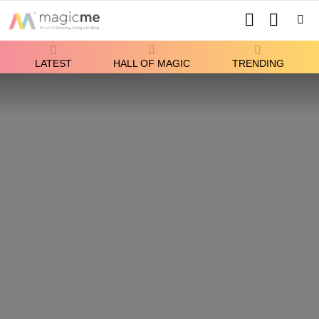
SEARCH
SWITCH
SKIN
Menu
LATEST
HALL OF MAGIC
TRENDING