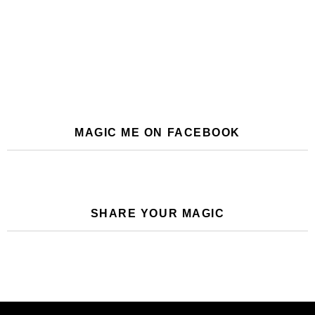
SHARE YOUR MAGIC
Join the Magic Newsletter
Email
address: