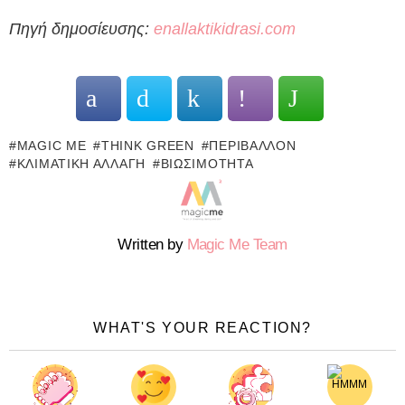
Πηγή δημοσίευσης:
enallaktikidrasi.com
MAGIC ME
THINK GREEN
ΠΕΡΙΒΆΛΛΟΝ
ΚΛΙΜΑΤΙΚΉ ΑΛΛΑΓΉ
ΒΙΩΣΙΜΌΤΗΤΑ
Written by
Magic Me Team
WHAT'S YOUR REACTION?