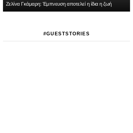
MAGIC ME ON FACEBOOK