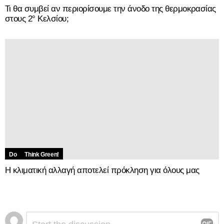
Do
Think Green!
Η κλιματική αλλαγή αποτελεί πρόκληση για όλους μας
Αφήστε
Σχόλιο
*
μια
απάντηση
TRENDING