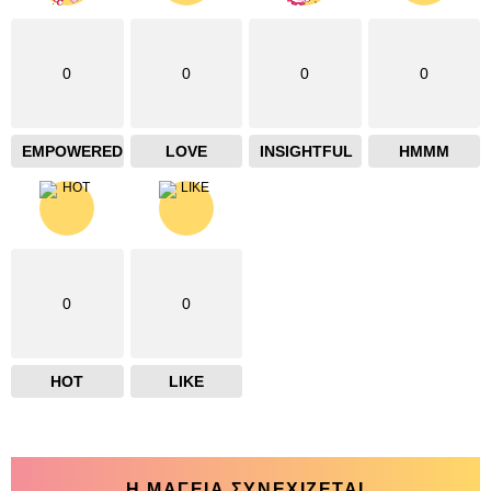
0
0
0
0
EMPOWERED
LOVE
INSIGHTFUL
HMMM
0
0
HOT
LIKE
Η ΜΑΓΕΙΑ ΣΥΝΕΧΙΖΕΤΑΙ