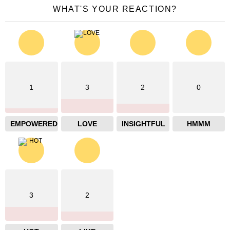
WHAT'S YOUR REACTION?
1
3
2
0
EMPOWERED
LOVE
INSIGHTFUL
HMMM
3
2