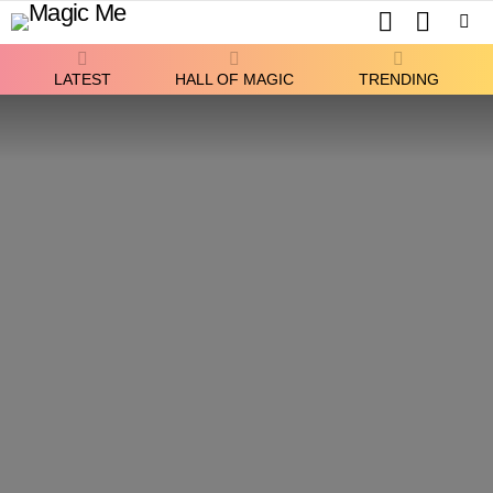
SEARCH
SWITCH
SKIN
Menu
LATEST
HALL OF MAGIC
TRENDING