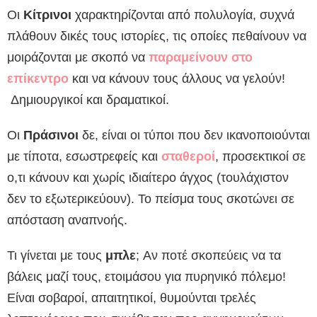
Oι
Κίτρινοι
χαρακτηρίζονται από πολυλογία, συχνά
πλάθουν δικές τους ιστορίες, τις οποίες πεθαίνουν να
μοιράζονται με σκοπό να
παραμείνουν στο
επίκεντρο
και να κάνουν τους άλλους να γελούν!
Δημιουργικοί και δραματικοί.
Οι
Πράσινοι
δε, είναι οι τύποι που δεν ικανοποιούνται
με τίποτα, εσωστρεφείς και
σταθεροί
, προσεκτικοί σε
ο,τι κάνουν και χωρίς ιδιαίτερο άγχος (τουλάχιστον
δεν το εξωτερικεύουν). Το πείσμα τους σκοτώνει σε
απόσταση αναπνοής.
Τι γίνεται με τους
μπλε
; Aν ποτέ σκοπεύεις να τα
βάλεις μαζί τους, ετοιμάσου για πυρηνικό πόλεμο!
Είναι σοβαροί, απαιτητικοί, θυμούνται τρελές