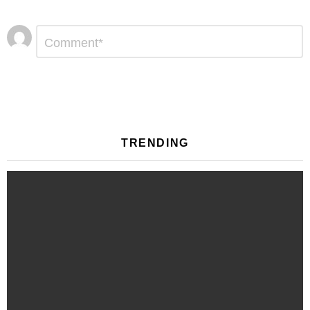
Αφήστε
Σχόλιο
*
μια
απάντηση
TRENDING