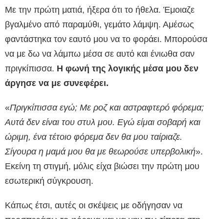
Με την πρώτη ματιά, ήξερα ότι το ήθελα. Έμοιαζε
βγαλμένο από παραμύθι, γεμάτο λάμψη. Αμέσως
φαντάστηκα τον εαυτό μου να το φοράει. Μπορούσα
να με δω να λάμπω μέσα σε αυτό και ένιωθα σαν
πριγκίπισσα.
Η φωνή της λογικής μέσα μου δεν
άργησε να με συνεφέρει.
«
Πριγκίπισσα εγώ; Με ροζ και αστραφτερό φόρεμα;
Αυτά δεν είναι του στυλ μου. Εγώ είμαι σοβαρή και
ώριμη, ένα τέτοιο φόρεμα δεν θα μου ταίριαζε.
Σίγουρα η μαμά μου θα με θεωρούσε υπερβολική
».
Εκείνη τη στιγμή, μόλις είχα βιώσει την πρώτη μου
εσωτερική σύγκρουση.
Κάπως έτσι, αυτές οι σκέψεις με οδήγησαν να