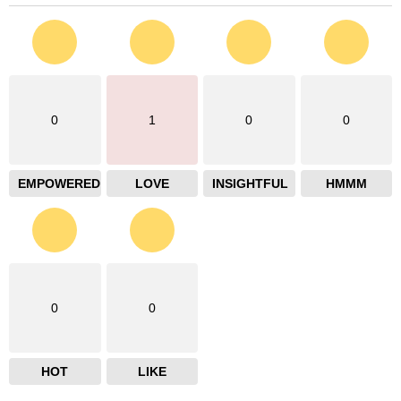
0
1
0
0
EMPOWERED
LOVE
INSIGHTFUL
HMMM
0
0
HOT
LIKE