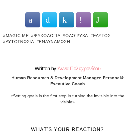
MAGIC ME
ΨΥΧΟΛΟΓΊΑ
ΟΛΌΨΥΧΑ
ΕΑΥΤΌΣ
ΑΥΤΟΓΝΩΣΊΑ
ΕΝΔΥΝΆΜΩΣΗ
Written by
Άννα Πολυχρονίδου
Human Resources & Development Manager, Personal&
Executive Coach
«Setting goals is the first step in turning the invisible into the
visible»
WHAT'S YOUR REACTION?