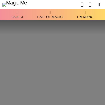
SEARCH
SWITCH
SKIN
Menu
LATEST
HALL OF MAGIC
TRENDING