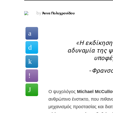
Άννα Πολυχρονίδου
by
«Η εκδίκηση
αδυναμία της ψ
υποφέ
-Φρανσο
Ο ψυχολόγος
Michael McCull
ανθρώπινο ένστικτο, που
πιθαν
μηχανισμός προστασίας και διατ