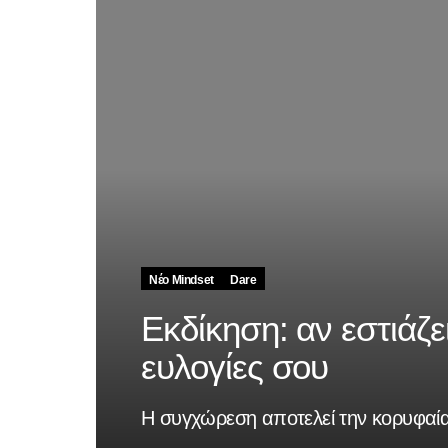
Νέο Mindset
Dare
Εκδίκηση: αν εστιάζει
ευλογίες σου
Η συγχώρεση αποτελεί την κορυφαία