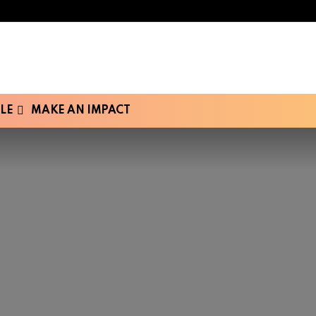
LE
MAKE AN IMPACT