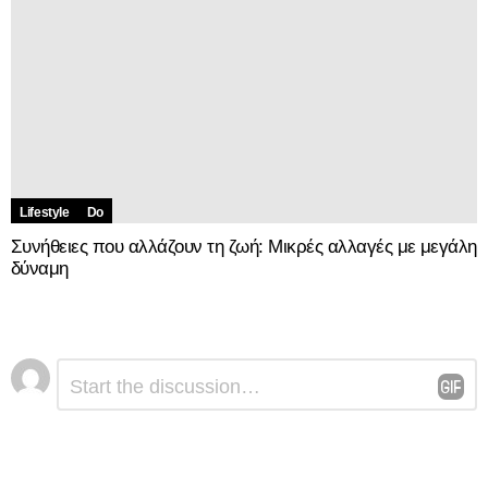
Lifestyle
Do
Συνήθειες που αλλάζουν τη ζωή: Μικρές αλλαγές με μεγάλη
δύναμη
Αφήστε
Σχόλιο
*
μια
απάντηση