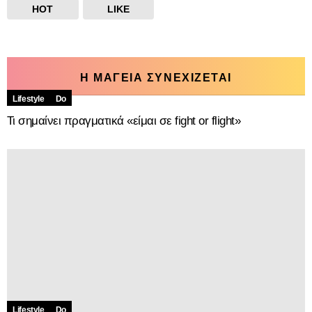
HOT
LIKE
Η ΜΑΓΕΙΑ ΣΥΝΕΧΙΖΕΤΑΙ
Lifestyle
Do
Τι σημαίνει πραγματικά «είμαι σε fight or flight»
Lifestyle
Do