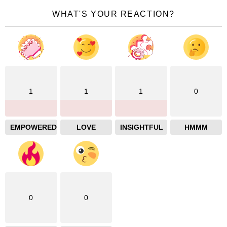
WHAT'S YOUR REACTION?
1
1
1
0
EMPOWERED
LOVE
INSIGHTFUL
HMMM
0
0