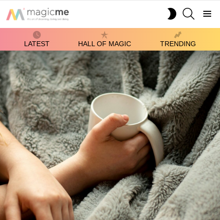
SEARCH
SWITCH
SKIN
Menu
LATEST
HALL OF MAGIC
TRENDING