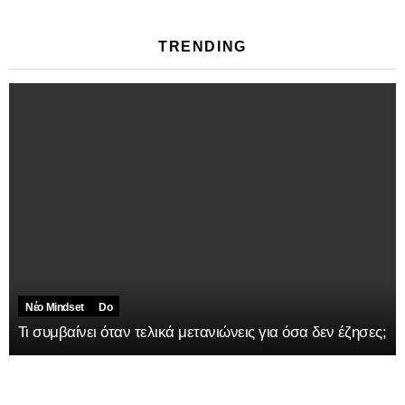
TRENDING
Νέο Mindset
Do
Τι συμβαίνει όταν τελικά μετανιώνεις για όσα δεν έζησες;