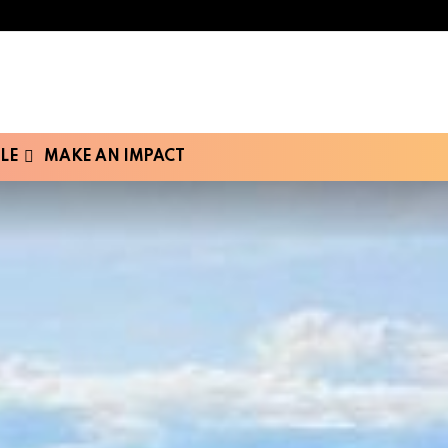
LE
MAKE AN IMPACT