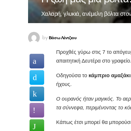
Χαλαρή, γλυκιά, ανέμελη βόλτα στο
Βάσω Λέντζιου
by
Προχθές γύρω στις 7 το απόγευμ
απαιτητική Δευτέρα στο γραφείο
Οδηγούσα το
κάμπριο αμαξάκι
ήχους.
Ο ουρανός ήταν μαγικός. Το αε
τα σύννεφα, περιμένοντας το κόκ
Κάπως έτσι μπορεί θα μπορούσε