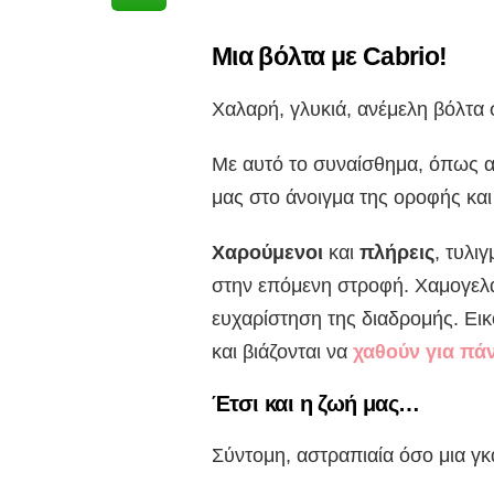
Μια βόλτα με Cabrio!
Χαλαρή, γλυκιά, ανέμελη βόλτα
Με αυτό το συναίσθημα, όπως α
μας στο άνοιγμα της οροφής και 
Χαρούμενοι
και
πλήρεις
, τυλι
στην επόμενη στροφή. Χαμογελαστ
ευχαρίστηση της διαδρομής. Ει
και βιάζονται να
χαθούν για πά
Έτσι και η ζωή μας…
Σύντομη, αστραπιαία όσο μια γκα