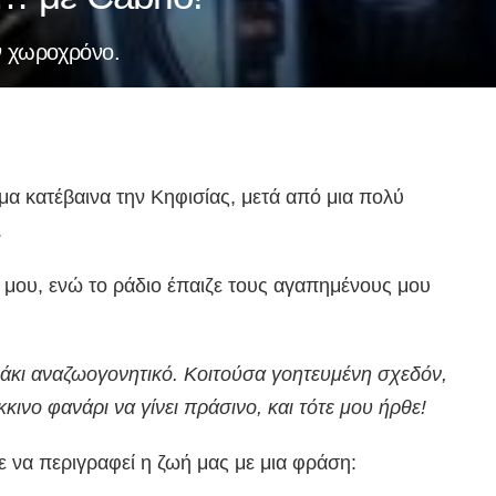
ν χωροχρόνο.
α κατέβαινα την Κηφισίας, μετά από μια πολύ
.
μου, ενώ το ράδιο έπαιζε τους αγαπημένους μου
ράκι αναζωογονητικό. Κοιτούσα γοητευμένη σχεδόν,
κινο φανάρι να γίνει πράσινο, και τότε μου ήρθε!
 να περιγραφεί η ζωή μας με μια φράση: