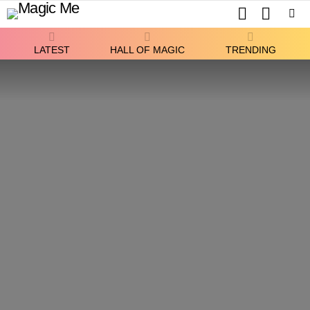
SEARCH
SWITCH
SKIN
Menu
LATEST
HALL OF MAGIC
TRENDING