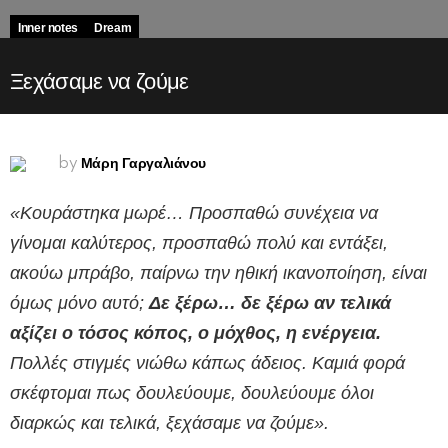
Inner notes
Dream
Ξεχάσαμε να ζούμε
Μάρη Γαργαλιάνου
by
«Κουράστηκα μωρέ… Προσπαθώ συνέχεια να
γίνομαι καλύτερος, προσπαθώ πολύ και εντάξει,
ακούω μπράβο, παίρνω την ηθική ικανοποίηση, είναι
όμως μόνο αυτό;
Δε ξέρω… δε ξέρω αν τελικά
αξίζει ο τόσος κόπος, ο μόχθος, η ενέργεια.
Πολλές στιγμές νιώθω κάπως άδειος. Καμιά φορά
σκέφτομαι πως δουλεύουμε, δουλεύουμε όλοι
διαρκώς και τελικά, ξεχάσαμε να ζούμε».