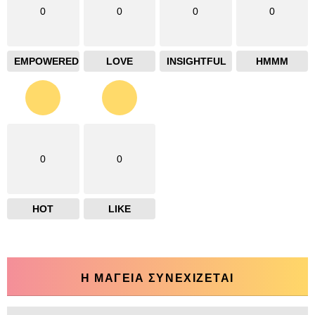
0
0
0
0
EMPOWERED
LOVE
INSIGHTFUL
HMMM
0
0
HOT
LIKE
Η ΜΑΓΕΙΑ ΣΥΝΕΧΙΖΕΤΑΙ