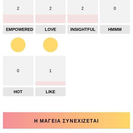
2
2
2
0
EMPOWERED
LOVE
INSIGHTFUL
HMMM
0
1
HOT
LIKE
Η ΜΑΓΕΙΑ ΣΥΝΕΧΙΖΕΤΑΙ