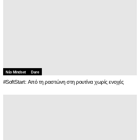
Νέο Mindset
Dare
#SoftStart: Από τη ραστώνη στη ρουτίνα χωρίς ενοχές