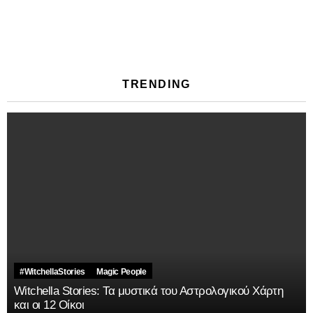
TRENDING
#WitchellaStories
Magic People
Witchella Stories: Τα μυστικά του Αστρολογικού Χάρτη
και οι 12 Οίκοι