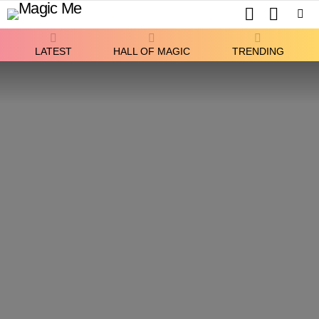
SEARCH
SWITCH
SKIN
Menu
LATEST
HALL OF MAGIC
TRENDING