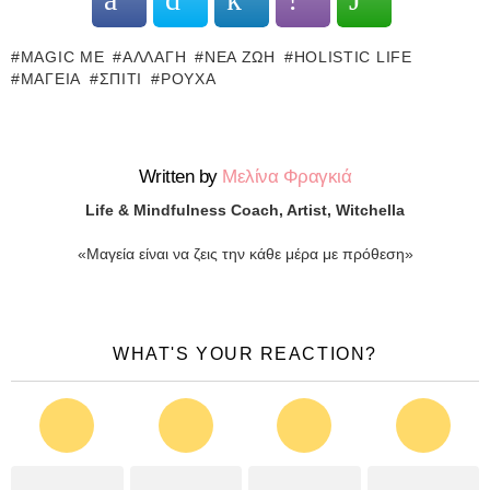
MAGIC ME
ΑΛΛΑΓΉ
ΝΈΑ ΖΩΉ
HOLISTIC LIFE
ΜΑΓΕΊΑ
ΣΠΊΤΙ
ΡΟΎΧΑ
Written by
Μελίνα Φραγκιά
Life & Mindfulness Coach, Artist, Witchella
«Μαγεία είναι να ζεις την κάθε μέρα με πρόθεση»
WHAT'S YOUR REACTION?