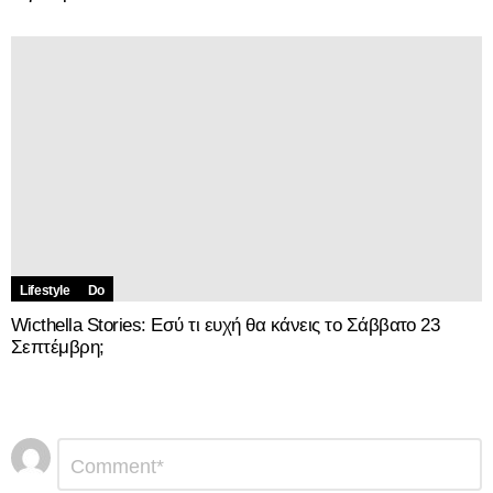
Lifestyle
Do
Wicthella Stories: Εσύ τι ευχή θα κάνεις το Σάββατο 23
Σεπτέμβρη;
Αφήστε
Σχόλιο
*
μια
απάντηση