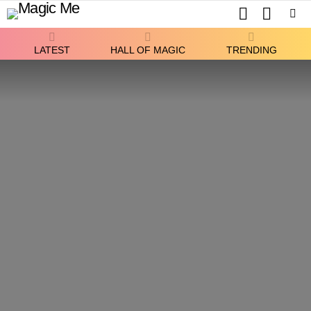
SEARCH
SWITCH
SKIN
Menu
LATEST
HALL OF MAGIC
TRENDING