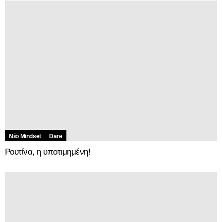
Νέο Mindset
Dare
Ρουτίνα, η υποτιμημένη!