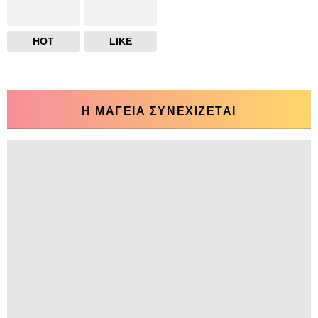
HOT
LIKE
Η ΜΑΓΕΙΑ ΣΥΝΕΧΙΖΕΤΑΙ