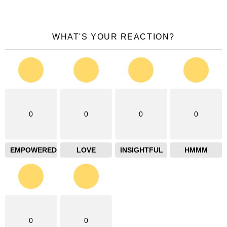
WHAT'S YOUR REACTION?
0
0
0
0
EMPOWERED
LOVE
INSIGHTFUL
HMMM
0
0