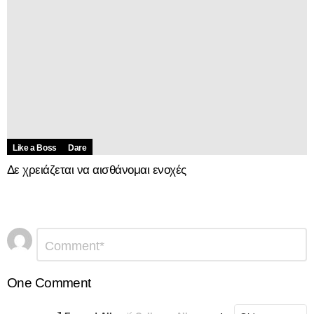
Like a Boss
Dare
Δε χρειάζεται να αισθάνομαι ενοχές
Αφήστε
Σχόλιο
*
μια
απάντηση
One Comment