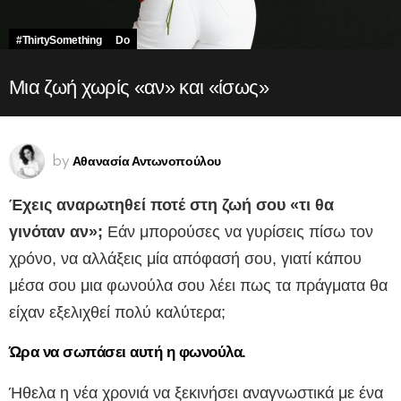
#ThirtySomething
Do
Μια ζωή χωρίς «αν» και «ίσως»
Αθανασία Αντωνοπούλου
by
Έχεις αναρωτηθεί ποτέ στη ζωή σου «τι θα
γινόταν αν»;
Εάν μπορούσες να γυρίσεις πίσω τον
χρόνο, να αλλάξεις μία απόφασή σου, γιατί κάπου
μέσα σου μια φωνούλα σου λέει πως τα πράγματα θα
είχαν εξελιχθεί πολύ καλύτερα;
Ώρα να σωπάσει αυτή η φωνούλα.
Ήθελα η νέα χρονιά να ξεκινήσει αναγνωστικά με ένα