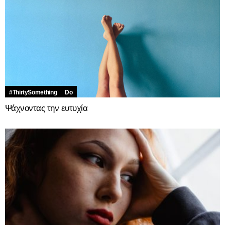
#ThirtySomething
Do
Ψάχνοντας την ευτυχία