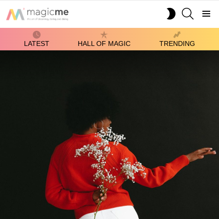
SEARCH
SWITCH
SKIN
Menu
LATEST
HALL OF MAGIC
TRENDING