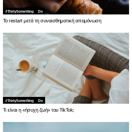
#ThirtySomething
Do
Το restart μετά τη συναισθηματική απομόνωση
#ThirtySomething
Do
Τι είναι η «ήσυχη ζωή» του TikTok;