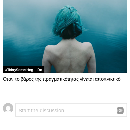
#ThirtySomething
Do
Όταν το βάρος της πραγματικότητας γίνεται αποπνικτικό
Αφήστε
Σχόλιο
*
μια
απάντηση