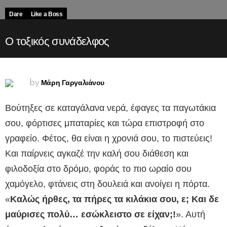
Dare
Like a Boss
Ο τοξικός συνάδελφος
Μάρη Γαργαλιάνου
by
Βούτηξες σε καταγάλανα νερά, έφαγες τα παγωτάκια
σου, φόρτισες μπαταρίες και τώρα επιστροφή στο
γραφείο. Φέτος, θα είναι η χρονιά σου, το πιστεύεις!
Και παίρνεις αγκαζέ την καλή σου διάθεση και
φιλοδοξία στο δρόμο, φοράς το πιο ωραίο σου
χαμόγελο, φτάνεις στη δουλειά και ανοίγει η πόρτα.
«
Καλώς ήρθες, τα πήρες τα κιλάκια σου, ε; Και δε
μαύρισες πολύ… εσώκλειστο σε είχαν;!
». Αυτή