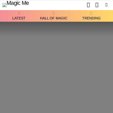
SEARCH
SWITCH
SKIN
Menu
LATEST
HALL OF MAGIC
TRENDING