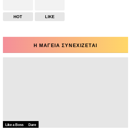
HOT
LIKE
Η ΜΑΓΕΙΑ ΣΥΝΕΧΙΖΕΤΑΙ
Like a Boss
Dare