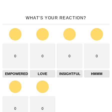
WHAT'S YOUR REACTION?
0
0
0
0
EMPOWERED
LOVE
INSIGHTFUL
HMMM
0
0