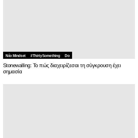
Νέο Mindset
#ThirtySomething
Do
Stonewalling: Το πώς διαχειρίζεσαι τη σύγκρουση έχει
σημασία