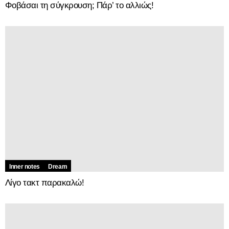
Φοβάσαι τη σύγκρουση; Πάρ’ το αλλιώς!
Inner notes
Dream
Λίγο τακτ παρακαλώ!