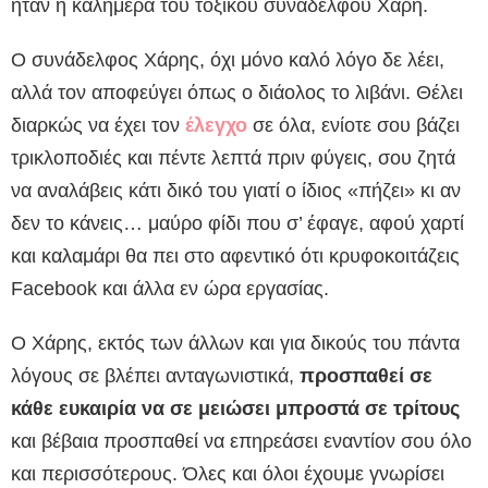
ήταν η καλημέρα του τοξικού συναδέλφου Χάρη.
Ο συνάδελφος Χάρης, όχι μόνο καλό λόγο δε λέει,
αλλά τον αποφεύγει όπως ο διάολος το λιβάνι. Θέλει
διαρκώς να έχει τον
έλεγχο
σε όλα, ενίοτε σου βάζει
τρικλοποδιές και πέντε λεπτά πριν φύγεις, σου ζητά
να αναλάβεις κάτι δικό του γιατί ο ίδιος «πήζει» κι αν
δεν το κάνεις… μαύρο φίδι που σ’ έφαγε, αφού χαρτί
και καλαμάρι θα πει στο αφεντικό ότι κρυφοκοιτάζεις
Facebook και άλλα εν ώρα εργασίας.
Ο Χάρης, εκτός των άλλων και για δικούς του πάντα
λόγους σε βλέπει ανταγωνιστικά,
προσπαθεί σε
κάθε ευκαιρία να σε μειώσει μπροστά σε τρίτους
και βέβαια προσπαθεί να επηρεάσει εναντίον σου όλο
και περισσότερους. Όλες και όλοι έχουμε γνωρίσει