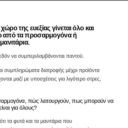
 χώρο της ευεξίας γίνεται όλο και
ω από τα προσαρμογόνα ή
μανιτάρια.
χεδόν να συμπεριλαμβάνονται παντού.
και συμπληρώματα διατροφής μέχρι προϊόντα
νται μαζί με υποσχέσεις για λιγότερο στρες,
οσαρμογόνα, πώς λειτουργούν, πως μπορούν να
ίναι για όλους?
τι τα φυτά και τα μανιτάρια που