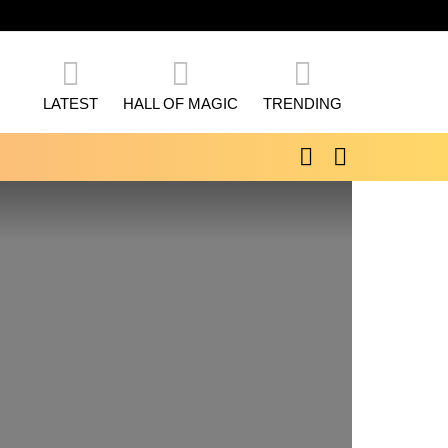
LATEST
HALL OF MAGIC
TRENDING
SEARCH
SWITCH
SKIN