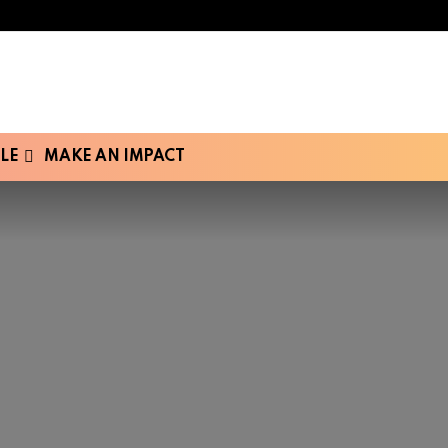
LE
MAKE AN IMPACT