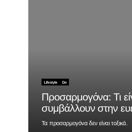
Lifestyle
Do
Προσαρμογόνα: Τι εί
συμβάλλουν στην ευε
Τα προσαρμογόνα δεν είναι τοξικά.