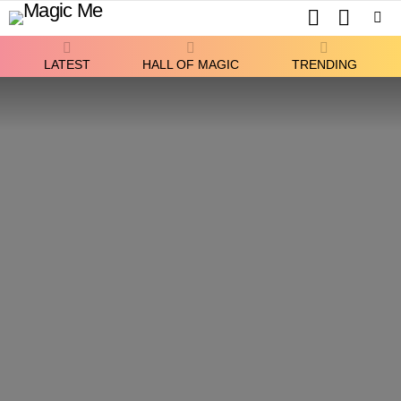
SEARCH
SWITCH
SKIN
Menu
LATEST
HALL OF MAGIC
TRENDING