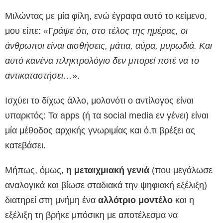
Μιλώντας με μία φίλη, ενώ έγραφα αυτό το κείμενο,
μου είπε: «Γ
ράψε ότι, στο τέλος της ημέρας, οι
άνθρωποι είναι αισθήσεις, μάτια, αύρα, μυρωδιά. Και
αυτό κανένα πληκτρολόγιο δεν μπορεί ποτέ να το
αντικαταστήσει…
».
Ισχύει το δίχως άλλο, μολονότι ο αντίλογος είναι
υπαρκτός: Τα apps (ή τα social media εν γένει) είναι
μία μέθοδος αρχικής γνωριμίας και ό,τι βρέξει ας
κατεβάσει.
Μήπως, όμως,
η μεταιχμιακή γενιά
(που μεγάλωσε
αναλογικά και βίωσε σταδιακά την ψηφιακή εξέλιξη)
διατηρεί στη μνήμη ένα
αλλότριο μοντέλο
και η
εξέλιξη τη βρήκε μπόσικη με αποτέλεσμα να