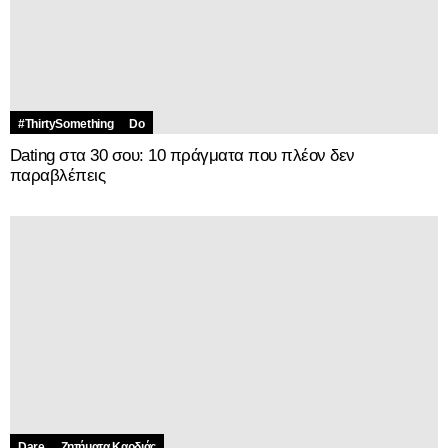
#ThirtySomething
Do
Dating στα 30 σου: 10 πράγματα που πλέον δεν
παραβλέπεις
Dare
Ζητήματα Kαρδιάς