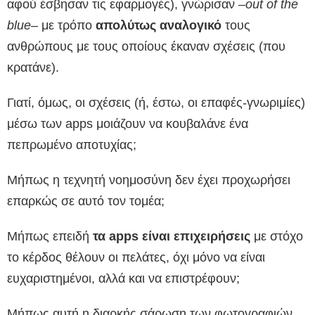
αφού έσβησαν τις εφαρμογές), γνώρισαν –
out of the
blue
– με τρόπο
απολύτως αναλογικό
τους
ανθρώπους με τους οποίους έκαναν σχέσεις (που
κρατάνε).
Γιατί, όμως, οι σχέσεις (ή, έστω, οι επαφές-γνωριμίες)
μέσω των apps μοιάζουν να κουβαλάνε ένα
πεπρωμένο αποτυχίας;
Μήπως η τεχνητή νοημοσύνη δεν έχει προχωρήσει
επαρκώς σε αυτό τον τομέα;
Μήπως επειδή
τα apps είναι επιχειρήσεις
με στόχο
το κέρδος θέλουν οι πελάτες, όχι μόνο να είναι
ευχαριστημένοι, αλλά και να επιστρέφουν;
Μήπως αυτή η διαρκής σάρωση των φωτογραφιών