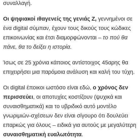
συναλλαγή.
Οι ψηφιακοί ιθαγενείς της γενιάς Ζ,
γεννημένοι σε
ένα digital σύμπαν, έχουν τους δικούς τους κώδικες
επικοινωνίας και έτσι διαμορφώνονται –
το πού θα
πάνε, θα το δείξει η ιστορία
.
Ίσως σε 25 χρόνια κάποιος αντίστοιχος 45αρης θα
επιχειρήσει μια παρόμοια ανάλυση και καλή του τύχη.
Οι digital έποικοι ωστόσο είναι εδώ,
ο χρόνος δεν
περισσεύει
, οι αποτυχίες κοστίζουν (ψυχικά και
συναισθηματικά) και το υβριδικό αυτό μοντέλο
γνωριμιών-σχέσεων δεν είναι σίγουρο ότι δουλεύει
επαρκώς για όλους – ειδικά για αυτούς με μεγαλύτερη
συναισθηματική ευαλωτότητα
.