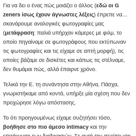
Για να δει ο ένας πώς μοιάζει ο άλλος (
εδώ οι G
zeners ίσως έχουν άγνωστες λέξεις
) έπρεπε να…
σκανάρουμε αναλογικές φωτογραφίες μας
(
μετάφραση
: παλιά υπήρχαν κάμερες με φιλμ, το
οποίο πηγαίναμε σε φωτογράφους που εκτύπωναν
τις φωτογραφίες και τις είχαμε σε απτή μορφή), τις
οποίες βάζαμε σε δισκέτες και κάπως τις στέλναμε,
δεν θυμάμαι πώς, αλλά έπαιρνε χρόνο.
Τελικά την Ε. τη συνάντησα στην Αθήνα, Πάσχα,
γνωριστήκαμε από κοντά, υπήρξε μία σχέση που δεν
προχώρησε λόγω απόστασης.
Το ότι προηγουμένως είχαμε συζητήσει τόσο,
βοήθησε στο πιο άμεσο intimacy
και την
επιτάχυνση των διαδικασιών. Σε αυτή την περίπτωση