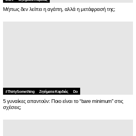
Μήπως δεν λείπει η αγάπη, αλλά η μετάφρασή της;
#ThirtySomething
Ζητήματα Kαρδιάς
Do
5 γυναίκες απαντούν: Ποιο είναι το “bare minimum” στις
σχέσεις;