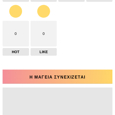
0
0
HOT
LIKE
Η ΜΑΓΕΙΑ ΣΥΝΕΧΙΖΕΤΑΙ