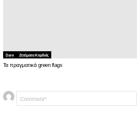
Dare
Ζητήματα Kαρδιάς
Τα πραγματικά green flags
Αφήστε
Σχόλιο
*
μια
απάντηση