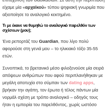
είχαμε μία «
αρχαϊκού
» τύπου ψηφιακή γνωριμία που
αξιοποίησε το αναλογικό κεκτημένο.
Τι με έκανε να θυμηθώ το αναλογικό παρελθόν των
σχέσεων (μου);
Ένα ρεπορτάζ του
Guardian
, που λίγο πολύ
αφορούσε στη γενιά μου – το ηλικιακό τόξο 35-55
ετών.
Συνοπτικά, το βρετανικό μέσο φιλοξενούσε μία σειρά
απόψεων ανθρώπων που αφού περιπλανήθηκαν με
μεγάλη αποτυχία στο σύμπαν των
dating apps
,
βρήκαν την αγάπη, τον έρωτα ή τέλος πάντων μία
νορμάλ σχέση με τρόπο αναλογικό – οδηγός τους
ήταν η εμπειρία του παρελθόντος, χωρίς ωστόσο