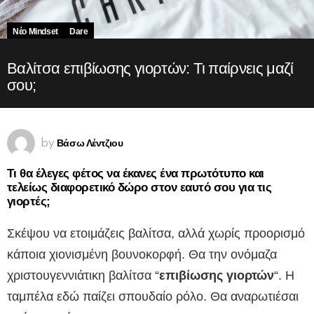
Νέο Mindset
Dare
Βαλίτσα επιβίωσης γιορτών: Τι παίρνεις μαζί
σου;
Βάσω Λέντζιου
by
Τι θα έλεγες φέτος να έκανες ένα πρωτότυπο και
τελείως διαφορετικό δώρο στον εαυτό σου για τις
γιορτές;
Σκέψου να ετοιμάζεις βαλίτσα, αλλά χωρίς προορισμό
κάποια χιονισμένη βουνοκορφή. Θα την ονόμαζα
χριστουγεννιάτικη βαλίτσα “
επιβίωσης γιορτών
“. Η
ταμπέλα εδώ παίζει σπουδαίο ρόλο. Θα αναρωτιέσαι