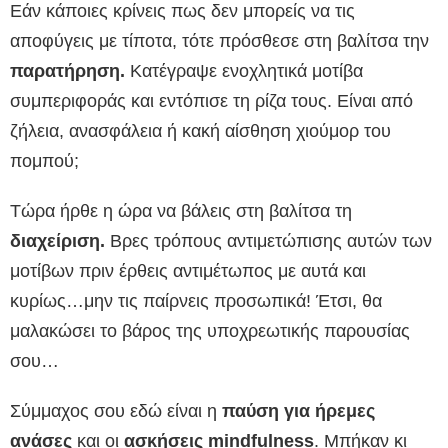
Εάν κάποιες κρίνεις πως δεν μπορείς να τις
αποφύγεις με τίποτα, τότε πρόσθεσε στη βαλίτσα την
παρατήρηση.
Κατέγραψε ενοχλητικά μοτίβα
συμπεριφοράς και εντόπισε τη ρίζα τους. Είναι από
ζήλεια, ανασφάλεια ή κακή αίσθηση χιούμορ του
πομπού;
Τώρα ήρθε η ώρα να βάλεις στη βαλίτσα τη
διαχείριση.
Βρες τρόπους αντιμετώπισης αυτών των
μοτίβων πριν έρθεις αντιμέτωπος με αυτά και
κυρίως…μην τις παίρνεις προσωπικά! Έτσι, θα
μαλακώσει το βάρος της υποχρεωτικής παρουσίας
σου…
Σύμμαχος σου εδώ είναι η
παύση για ήρεμες
ανάσες
και οι
ασκήσεις
mindfulness
. Μπήκαν κι