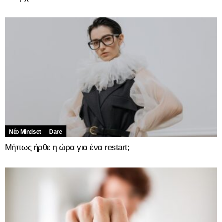
Νέο Mindset
Dare
Μήπως ήρθε η ώρα για ένα restart;