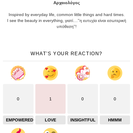
Αρχαιολόγος
Inspired by everyday life, common little things and hard times.
Ι see the beauty in everything, γιατί....''η ευτυχία είναι εσωτερική
υπόθεση''!
WHAT'S YOUR REACTION?
0
1
0
0
EMPOWERED
LOVE
INSIGHTFUL
HMMM