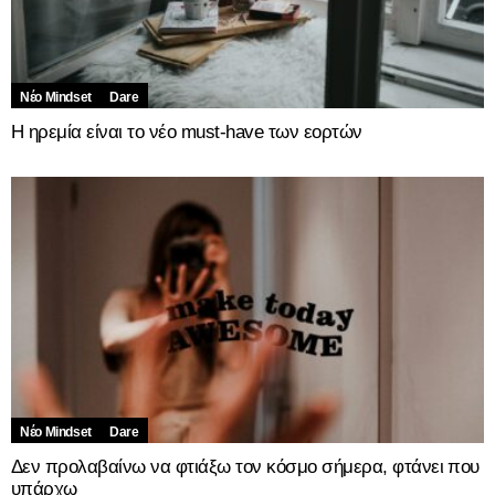
Νέο Mindset
Dare
Η ηρεμία είναι το νέο must-have των εορτών
Νέο Mindset
Dare
Δεν προλαβαίνω να φτιάξω τον κόσμο σήμερα, φτάνει που
υπάρχω