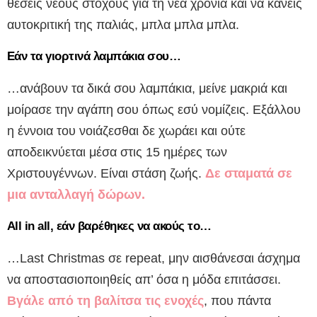
θέσεις νέους στόχους για τη νέα χρονιά και να κάνεις
αυτοκριτική της παλιάς, μπλα μπλα μπλα.
Εάν τα γιορτινά λαμπάκια σου…
…ανάβουν τα δικά σου λαμπάκια, μείνε μακριά και
μοίρασε την αγάπη σου όπως εσύ νομίζεις. Εξάλλου
η έννοια του νοιάζεσθαι δε χωράει και ούτε
αποδεικνύεται μέσα στις 15 ημέρες των
Χριστουγέννων. Είναι στάση ζωής.
Δε σταματά σε
μια ανταλλαγή δώρων.
All in all, εάν βαρέθηκες να ακούς το…
…Last Christmas σε repeat, μην αισθάνεσαι άσχημα
να αποστασιοποιηθείς απ’ όσα η μόδα επιτάσσει.
Βγάλε από τη βαλίτσα τις ενοχές
, που πάντα