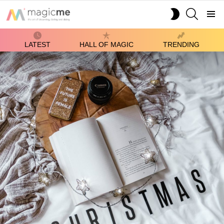
SEARCH
SWITCH
SKIN
Menu
LATEST
HALL OF MAGIC
TRENDING