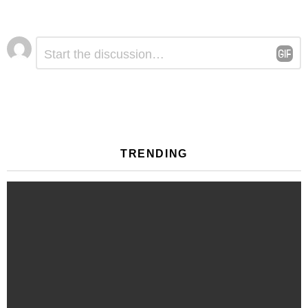
Αφήστε
Σχόλιο
*
μια
απάντηση
TRENDING