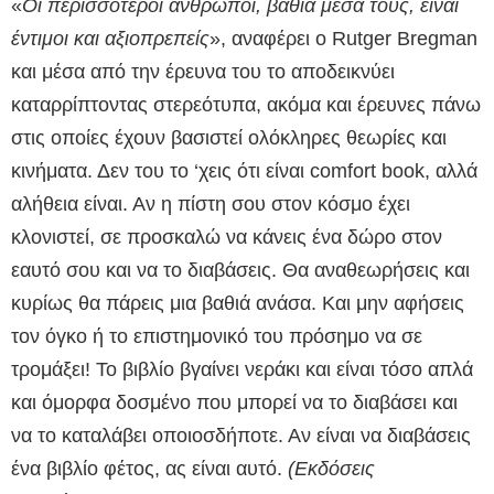
«
Οι περισσότεροι άνθρωποι, βαθιά μέσα τους, είναι
έντιμοι και αξιοπρεπείς
», αναφέρει ο Rutger Bregman
και μέσα από την έρευνα του το αποδεικνύει
καταρρίπτοντας στερεότυπα, ακόμα και έρευνες πάνω
στις οποίες έχουν βασιστεί ολόκληρες θεωρίες και
κινήματα. Δεν του το ‘χεις ότι είναι comfort book, αλλά
αλήθεια είναι. Αν η πίστη σου στον κόσμο έχει
κλονιστεί, σε προσκαλώ να κάνεις ένα δώρο στον
εαυτό σου και να το διαβάσεις. Θα αναθεωρήσεις και
κυρίως θα πάρεις μια βαθιά ανάσα. Και μην αφήσεις
τον όγκο ή το επιστημονικό του πρόσημο να σε
τρομάξει! Το βιβλίο βγαίνει νεράκι και είναι τόσο απλά
και όμορφα δοσμένο που μπορεί να το διαβάσει και
να το καταλάβει οποιοσδήποτε. Αν είναι να διαβάσεις
ένα βιβλίο φέτος, ας είναι αυτό.
(Εκδόσεις