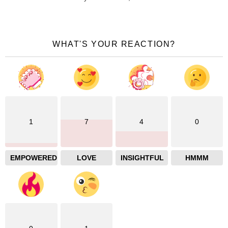
WHAT'S YOUR REACTION?
1
7
4
0
EMPOWERED
LOVE
INSIGHTFUL
HMMM