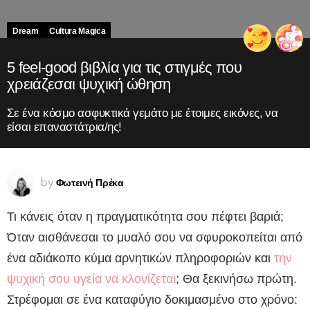
Dream
Cultura Magica
5 feel-good βιβλία για τις στιγμές που
χρειάζεσαι ψυχική ώθηση
Σε ένα κόσμο ασφυκτικά γεμάτο με έτοιμες εικόνες, να
είσαι επαναστάτρια/ης!
Φωτεινή Πρέκα
by
Τι κάνεις όταν η πραγματικότητα σου πέφτει βαριά;
Όταν αισθάνεσαι το μυαλό σου να σφυροκοπείται από
ένα αδιάκοπο κύμα αρνητικών πληροφοριών και
την
ψυχική σου υγεία να κλονίζεται
;
Θα ξεκινήσω πρώτη.
Στρέφομαι σε ένα καταφύγιο δοκιμασμένο στο χρόνο: