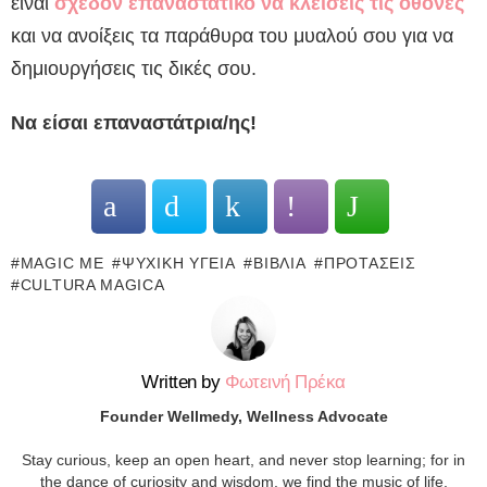
είναι
σχεδόν επαναστατικό να κλείσεις τις οθόνες
και να ανοίξεις τα παράθυρα του μυαλού σου για να
δημιουργήσεις τις δικές σου.
Να είσαι επαναστάτρια/ης!
MAGIC ME
ΨΥΧΙΚΉ ΥΓΕΊΑ
ΒΙΒΛΊΑ
ΠΡΟΤΆΣΕΙΣ
CULTURA MAGICA
Written by
Φωτεινή Πρέκα
Founder Wellmedy, Wellness Advocate
Stay curious, keep an open heart, and never stop learning; for in
the dance of curiosity and wisdom, we find the music of life.