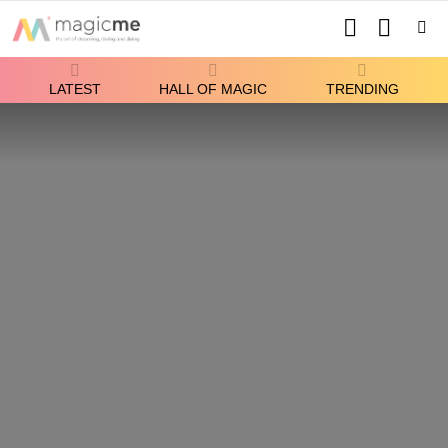
SEARCH
SWITCH
SKIN
Menu
LATEST
HALL OF MAGIC
TRENDING