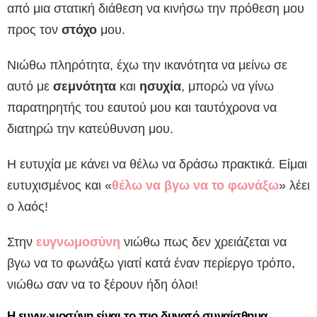
από μια στατική διάθεση να κινήσω την πρόθεση μου
προς τον
στόχο
μου.
Νιώθω πληρότητα, έχω την ικανότητα να μείνω σε
αυτό με
σεμνότητα
και
ησυχία
, μπορώ να γίνω
παρατηρητής του εαυτού μου και ταυτόχρονα να
διατηρώ την κατεύθυνση μου.
Η ευτυχία με κάνει να θέλω να δράσω πρακτικά. Είμαι
ευτυχισμένος και «
θέλω να βγω να το φωνάξω
» λέει
ο λαός!
Στην
ευγνωμοσύνη
νιώθω πως δεν χρειάζεται να
βγω να το φωνάξω γιατί κατά έναν περίεργο τρόπο,
νιώθω σαν να το ξέρουν ήδη όλοι!
Η ευγνωμοσύνη είναι το πιο δυνατό συναίσθημα