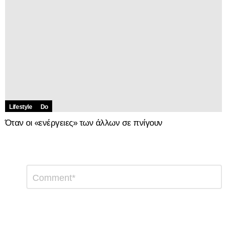
Lifestyle
Do
Όταν οι «ενέργειες» των άλλων σε πνίγουν
Αφήστε
Σχόλιο
*
μια
απάντηση