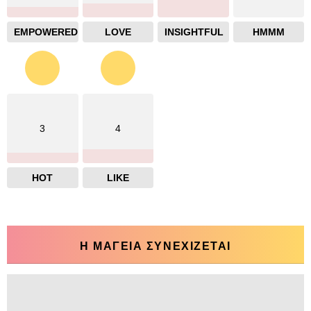
EMPOWERED
LOVE
INSIGHTFUL
HMMM
3
4
HOT
LIKE
Η ΜΑΓΕΙΑ ΣΥΝΕΧΙΖΕΤΑΙ