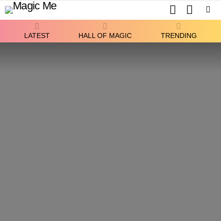
SEARCH
SWITCH
SKIN
Menu
LATEST
HALL OF MAGIC
TRENDING