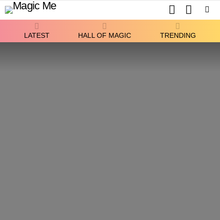
SEARCH
SWITCH
SKIN
Menu
LATEST
HALL OF MAGIC
TRENDING