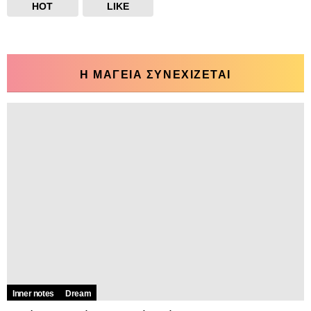
HOT
LIKE
Η ΜΑΓΕΙΑ ΣΥΝΕΧΙΖΕΤΑΙ
Inner notes
Dream