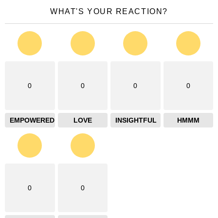
WHAT'S YOUR REACTION?
0
0
0
0
EMPOWERED
LOVE
INSIGHTFUL
HMMM
0
0