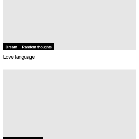
Dream
Random thoughts
Love language