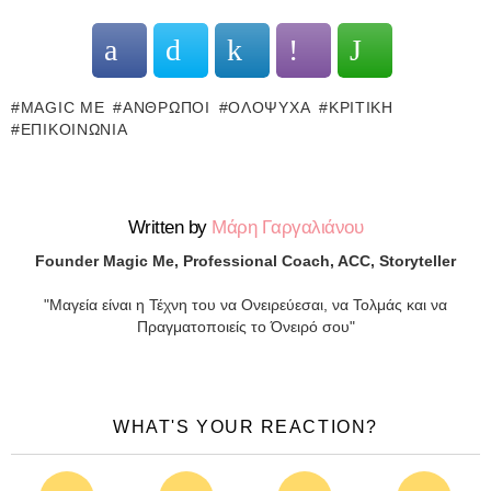
MAGIC ME
ΆΝΘΡΩΠΟΙ
ΟΛΌΨΥΧΑ
ΚΡΙΤΙΚΉ
ΕΠΙΚΟΙΝΩΝΊΑ
Written by
Μάρη Γαργαλιάνου
Founder Magic Me, Professional Coach, ACC, Storyteller
"Μαγεία είναι η Τέχνη του να Ονειρεύεσαι, να Τολμάς και να
Πραγματοποιείς το Όνειρό σου"
WHAT'S YOUR REACTION?