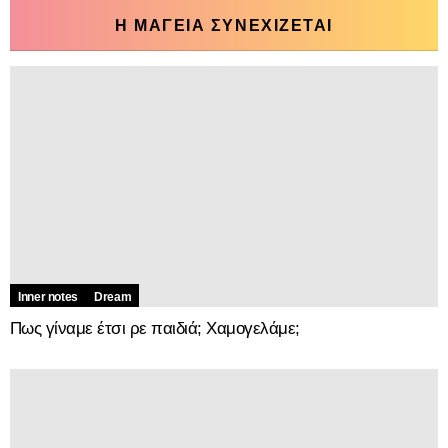
Η ΜΑΓΕΙΑ ΣΥΝΕΧΙΖΕΤΑΙ
Inner notes
Dream
Πως γίναμε έτσι ρε παιδιά; Χαμογελάμε;