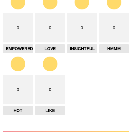
0
0
0
0
EMPOWERED
LOVE
INSIGHTFUL
HMMM
0
0
HOT
LIKE