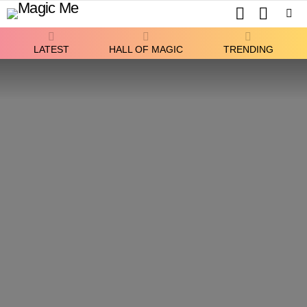
SEARCH
SWITCH
SKIN
Menu
LATEST
HALL OF MAGIC
TRENDING