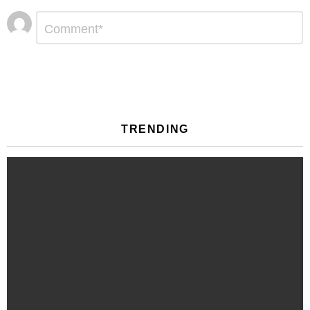
Αφήστε
Σχόλιο
*
μια
απάντηση
TRENDING