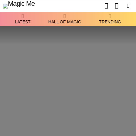
SEARCH
SWITCH
SKIN
Menu
LATEST
HALL OF MAGIC
TRENDING