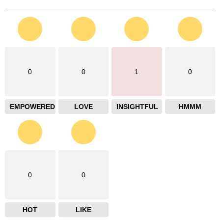
0
0
1
0
EMPOWERED
LOVE
INSIGHTFUL
HMMM
0
0
HOT
LIKE