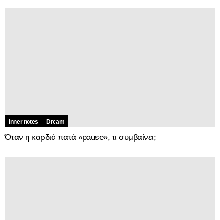
Inner notes
Dream
Όταν η καρδιά πατά «pause», τι συμβαίνει;