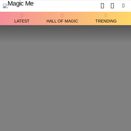
SEARCH
SWITCH
SKIN
Menu
LATEST
HALL OF MAGIC
TRENDING