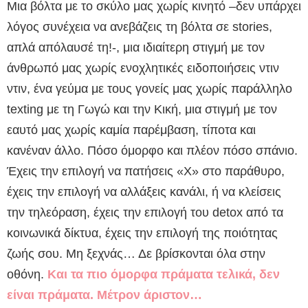
Μια βόλτα με το σκύλο μας χωρίς κινητό –δεν υπάρχει
λόγος συνέχεια να ανεβάζεις τη βόλτα σε stories,
απλά απόλαυσέ τη!-, μια ιδιαίτερη στιγμή με τον
άνθρωπό μας χωρίς ενοχλητικές ειδοποιήσεις ντιν
ντιν, ένα γεύμα με τους γονείς μας χωρίς παράλληλο
texting με τη Γωγώ και την Κική, μια στιγμή με τον
εαυτό μας χωρίς καμία παρέμβαση, τίποτα και
κανέναν άλλο. Πόσο όμορφο και πλέον πόσο σπάνιο.
Έχεις την επιλογή να πατήσεις «Χ» στο παράθυρο,
έχεις την επιλογή να αλλάξεις κανάλι, ή να κλείσεις
την τηλεόραση, έχεις την επιλογή του detox από τα
κοινωνικά δίκτυα, έχεις την επιλογή της ποιότητας
ζωής σου. Μη ξεχνάς… Δε βρίσκονται όλα στην
οθόνη.
Και τα πιο όμορφα πράματα τελικά, δεν
είναι πράματα. Μέτρον άριστον…