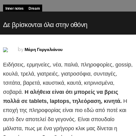
Inner notes
Dream
Δε βρίσκονται όλα στην οθόνη
Μάρη Γαργαλιάνου
by
Ειδήσεις, ερμηνείες, νέα, παλιά, πληροφορίες, gossip,
κουλά, τρελά, γιατρειές, γιατροσόφια, συνταγές,
τσιτάτα, βαρετά, καυστικά, καυτά, κιτρινισμένα,
σοβαρά.
Η αλήθεια είναι ότι μπορείς να βρεις
πολλά σε tablets, laptops, τηλεόραση, κινητά.
Η
εποχή της πληροφορίας είναι πιο εδώ από ποτέ και
αυτό δεν αποτελεί δα γεγονός. Είναι σπουδαίο
μάλιστα, πως με ένα γρήγορο κλικ μας δίνεται η