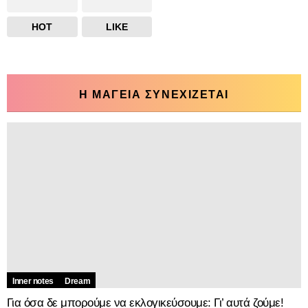
HOT
LIKE
Η ΜΑΓΕΙΑ ΣΥΝΕΧΙΖΕΤΑΙ
Inner notes
Dream
Για όσα δε μπορούμε να εκλογικεύσουμε: Γι’ αυτά ζούμε!