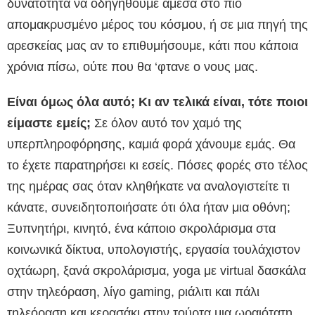
δυνατότητα να οδηγηθούμε άμεσα στο πιο
απομακρυσμένο μέρος του κόσμου, ή σε μια πηγή της
αρεσκείας μας αν το επιθυμήσουμε, κάτι που κάποια
χρόνια πίσω, ούτε που θα ‘φτανε ο νους μας.
Είναι όμως όλα αυτό; Κι αν τελικά είναι, τότε ποιοι
είμαστε εμείς;
Σε όλον αυτό τον χαμό της
υπερπληροφόρησης, καμιά φορά χάνουμε εμάς. Θα
το έχετε παρατηρήσει κι εσείς. Πόσες φορές στο τέλος
της ημέρας σας όταν κληθήκατε να αναλογιστείτε τι
κάνατε, συνειδητοποιήσατε ότι όλα ήταν μια οθόνη;
Ξυπνητήρι, κινητό, ένα κάποιο σκρολάρισμα στα
κοινωνικά δίκτυα, υπολογιστής, εργασία τουλάχιστον
οχτάωρη, ξανά σκρολάρισμα, yoga με virtual δασκάλα
στην τηλεόραση, λίγο gaming, ριάλιτι και πάλι
τηλεόραση και κερασάκι στην τούρτα μια ωραιότατη