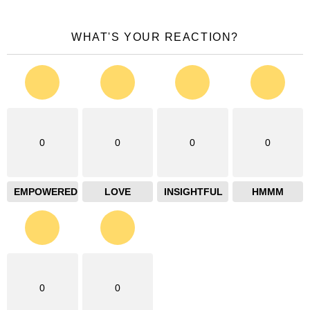
WHAT'S YOUR REACTION?
0
0
0
0
EMPOWERED
LOVE
INSIGHTFUL
HMMM
0
0