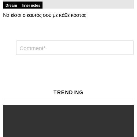
Dream
Inner notes
Να είσαι ο εαυτός σου με κάθε κόστος
Αφήστε
Σχόλιο
*
μια
απάντηση
TRENDING