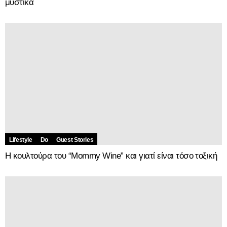
μυστικά
Lifestyle
Do
Guest Stories
Η κουλτούρα του “Μommy Wine” και γιατί είναι τόσο τοξική