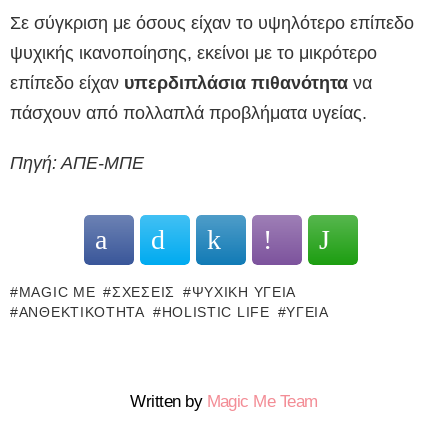
Σε σύγκριση με όσους είχαν το υψηλότερο επίπεδο
ψυχικής ικανοποίησης, εκείνοι με το μικρότερο
επίπεδο είχαν
υπερδιπλάσια πιθανότητα
να
πάσχουν από πολλαπλά προβλήματα υγείας.
Πηγή: ΑΠΕ-ΜΠΕ
MAGIC ME
ΣΧΈΣΕΙΣ
ΨΥΧΙΚΉ ΥΓΕΊΑ
ΑΝΘΕΚΤΙΚΌΤΗΤΑ
HOLISTIC LIFE
ΥΓΕΊΑ
Written by
Magic Me Team