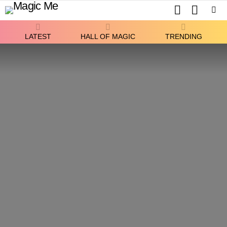
SEARCH
SWITCH
SKIN
Menu
LATEST
HALL OF MAGIC
TRENDING