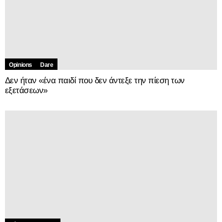
Opinions
Dare
Δεν ήταν «ένα παιδί που δεν άντεξε την πίεση των
εξετάσεων»