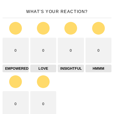
WHAT'S YOUR REACTION?
0
0
0
0
EMPOWERED
LOVE
INSIGHTFUL
HMMM
0
0