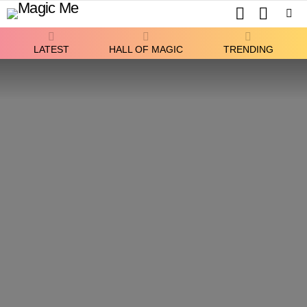
SEARCH
SWITCH
SKIN
Menu
LATEST
HALL OF MAGIC
TRENDING