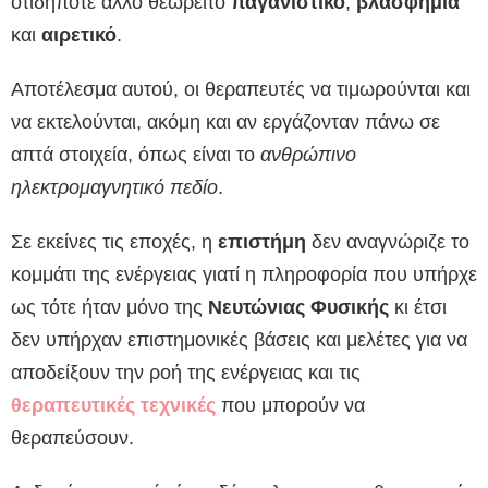
οτιδήποτε άλλο θεωρείτο
παγανιστικό
,
βλασφημία
και
αιρετικό
.
Αποτέλεσμα αυτού, οι θεραπευτές να τιμωρούνται και
να εκτελούνται, ακόμη και αν εργάζονταν πάνω σε
απτά στοιχεία, όπως είναι το
ανθρώπινο
ηλεκτρομαγνητικό πεδίο
.
Σε εκείνες τις εποχές, η
επιστήμη
δεν αναγνώριζε το
κομμάτι της ενέργειας γιατί η πληροφορία που υπήρχε
ως τότε ήταν μόνο της
Νευτώνιας Φυσικής
κι έτσι
δεν υπήρχαν επιστημονικές βάσεις και μελέτες για να
αποδείξουν την ροή της ενέργειας και τις
θεραπευτικές τεχνικές
που μπορούν να
θεραπεύσουν.