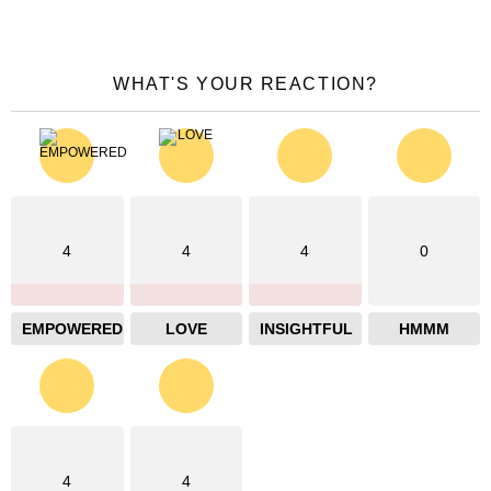
WHAT'S YOUR REACTION?
4
4
4
0
EMPOWERED
LOVE
INSIGHTFUL
HMMM
4
4