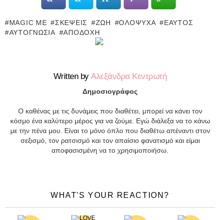
MAGIC ME
ΣΚΈΨΕΙΣ
ΖΩΉ
ΟΛΌΨΥΧΑ
ΕΑΥΤΌΣ
ΑΥΤΟΓΝΩΣΊΑ
ΑΠΟΔΟΧΉ
Written by
Αλεξάνδρα Κεντρωτή
Δημοσιογράφος
Ο καθένας με τις δυνάμεις που διαθέτει, μπορεί να κάνει τον
κόσμο ένα καλύτερο μέρος για να ζούμε. Εγώ διάλεξα να το κάνω
με την πένα μου. Είναι το μόνο όπλο που διαθέτω απέναντι στον
σεξισμό, τον ρατσισμό και τον απαίσιο φανατισμό και είμαι
αποφασισμένη να το χρησιμοποιήσω.
WHAT'S YOUR REACTION?