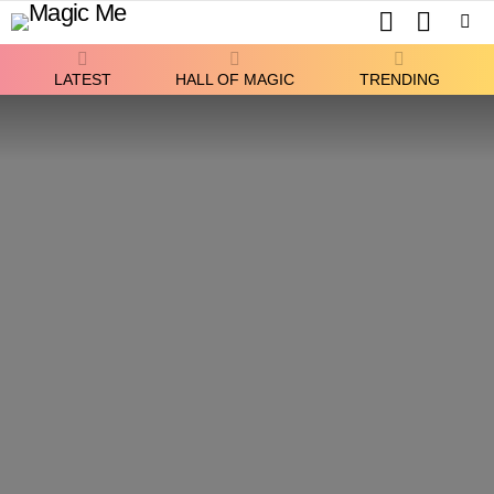
SEARCH
SWITCH
SKIN
Menu
LATEST
HALL OF MAGIC
TRENDING