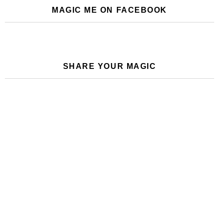
MAGIC ME ON FACEBOOK
SHARE YOUR MAGIC
Join the Magic Newsletter
Email