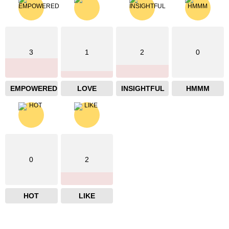
3
1
2
0
EMPOWERED
LOVE
INSIGHTFUL
HMMM
0
2
HOT
LIKE