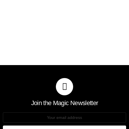
address:
© 2026 by WebDave
Όροι χρήσης
Πολιτική απορρήτου
Προσωπικά δεδομένα
Όροι αναδημοσίευσης