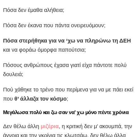
Πόσα δεν έμαθα αλήθεια;
Πόσα δεν έκανα που πάντα ονειρευόμουν;
Πόσα στερήθηκα για να ‘χω να πληρώνω τη ΔΕΗ
και να φοράω όμορφα παπούτσια;
Πόσους ανθρώπους έχασα γιατί είχα πάντοτε πολύ
δουλειά;
Πού χάθηκε το τρένο που περίμενα για να με πάει εκεί
που
θ’ άλλαζα τον κόσμο
;
Μεγάλωσα πολύ και ζω σαν να’ χω μόνο πέντε χρόνια
Δεν θέλω άλλη
μιζέρια
, η κριτική δεν μ’ ακουμπά, την
άγνοια και την γκρίνια τις κλωτσάω, δεν θέλω άλλα