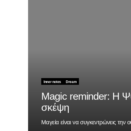
Inner notes
Dream
Magic reminder: Η Ψυ
σκέψη
Μαγεία είναι να συγκεντρώνεις την ο