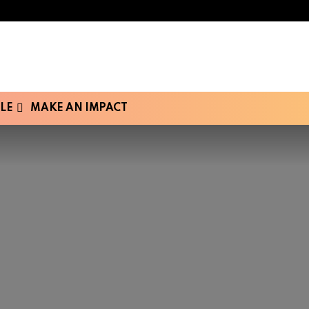
LE
MAKE AN IMPACT