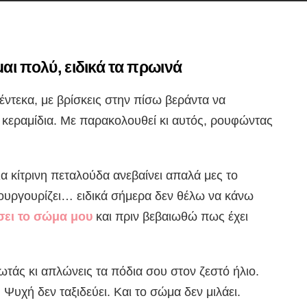
αι πολύ, ειδικά τα πρωινά
ς έντεκα, με βρίσκεις στην πίσω βεράντα να
κεραμίδια. Με παρακολουθεί κι αυτός, ρουφώντας
 κίτρινη πεταλούδα ανεβαίνει απαλά μες το
γουργουρίζει… ειδικά σήμερα δεν θέλω να κάνω
σει το σώμα μου
και πριν βεβαιωθώ πως έχει
ρωτάς κι απλώνεις τα πόδια σου στον ζεστό ήλιο.
 Ψυχή δεν ταξιδεύει. Και το σώμα δεν μιλάει.