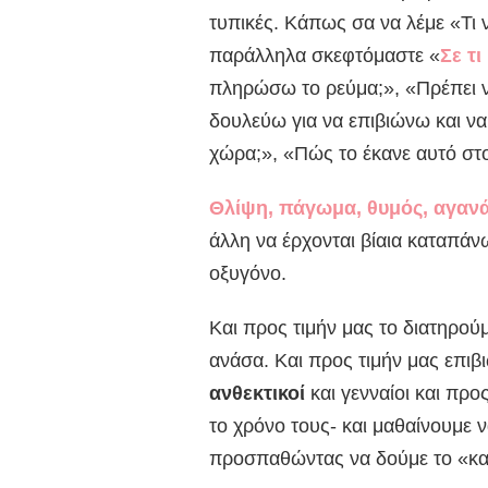
τυπικές. Κάπως σα να λέμε «Τι 
παράλληλα σκεφτόμαστε «
Σε τ
πληρώσω το ρεύμα;», «Πρέπει ν
δουλεύω για να επιβιώνω και ν
χώρα;», «Πώς το έκανε αυτό στο
Θλίψη, πάγωμα, θυμός, αγανά
άλλη να έρχονται βίαια καταπά
οξυγόνο.
Και προς τιμήν μας το διατηρούμ
ανάσα. Και προς τιμήν μας επιβ
ανθεκτικοί
και γενναίοι και πρ
το χρόνο τους- και μαθαίνουμε 
προσπαθώντας να δούμε το «κα