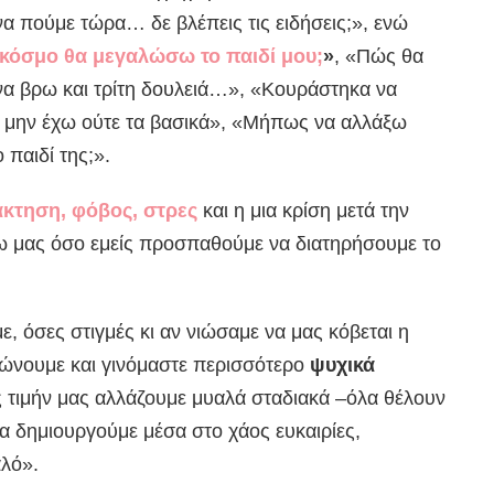
να πούμε τώρα… δε βλέπεις τις ειδήσεις;», ενώ
ι κόσμο θα μεγαλώσω το παιδί μου;
»
, «Πώς θα
α βρω και τρίτη δουλειά…», «Κουράστηκα να
α μην έχω ούτε τα βασικά», «Μήπως να αλλάξω
 παιδί της;».
κτηση, φόβος, στρες
και η μια κρίση μετά την
νω μας όσο εμείς προσπαθούμε να διατηρήσουμε το
ε, όσες στιγμές κι αν νιώσαμε να μας κόβεται η
ιώνουμε και γινόμαστε περισσότερο
ψυχικά
ος τιμήν μας αλλάζουμε μυαλά σταδιακά –όλα θέλουν
να δημιουργούμε μέσα στο χάος ευκαιρίες,
λό».