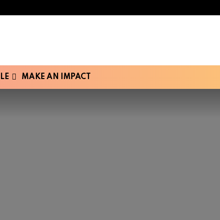
LE
MAKE AN IMPACT