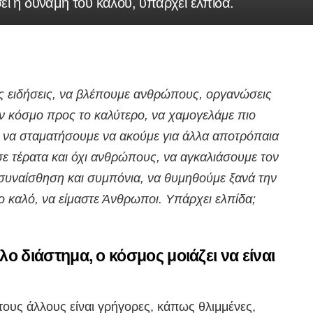
ει η δύναμη του καλού, υπάρχει ελπίδα.
ές ειδήσεις, να βλέπουμε ανθρώπους, οργανώσεις
ν κόσμο προς το καλύτερο, να χαμογελάμε πιο
, να σταματήσουμε να ακούμε για άλλα αποτρόπαια
ε τέρατα και όχι ανθρώπους, να αγκαλιάσουμε τον
νσυναίσθηση και συμπόνια, να θυμηθούμε ξανά την
ο καλό, να είμαστε Άνθρωποι. Υπάρχει ελπίδα;
λο διάστημα, ο κόσμος μοιάζει να είναι
 τους άλλους είναι γρήγορες, κάπως θλιμμένες,