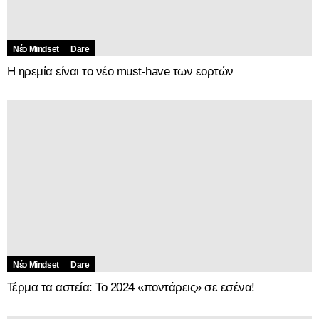
Νέο Mindset
Dare
Η ηρεμία είναι το νέο must-have των εορτών
Νέο Mindset
Dare
Τέρμα τα αστεία: Το 2024 «ποντάρεις» σε εσένα!