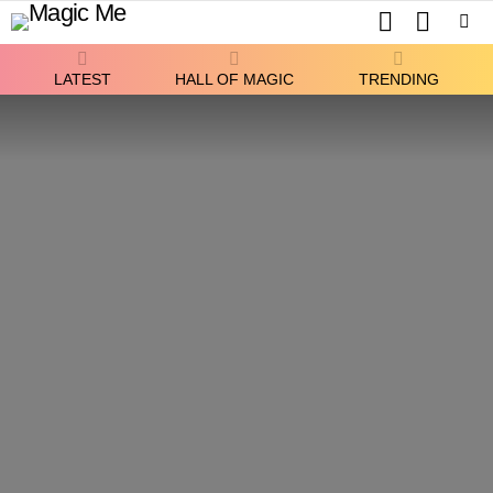
SEARCH
SWITCH
SKIN
Menu
LATEST
HALL OF MAGIC
TRENDING