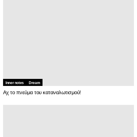
Inner notes
Dream
Αχ το πνεύμα του καταναλωτισμού!