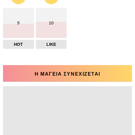
9
10
HOT
LIKE
Η ΜΑΓΕΙΑ ΣΥΝΕΧΙΖΕΤΑΙ