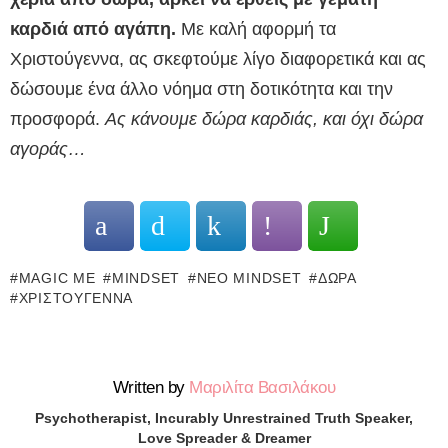
καρδιά από αγάπη.
Με καλή αφορμή τα
Χριστούγεννα, ας σκεφτούμε λίγο διαφορετικά και ας
δώσουμε ένα άλλο νόημα στη δοτικότητα και την
προσφορά.
Ας κάνουμε δώρα καρδιάς, και όχι δώρα
αγοράς…
MAGIC ME
MINDSET
ΝΈΟ MINDSET
ΔΏΡΑ
ΧΡΙΣΤΟΎΓΕΝΝΑ
Written by
Μαριλίτα Βασιλάκου
Psychotherapist, Incurably Unrestrained Truth Speaker,
Love Spreader & Dreamer