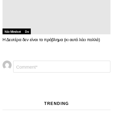
Νέο Mindset
Do
Η Δευτέρα δεν είναι το πρόβλημα (κι αυτό λέει πολλά)
Αφήστε
Σχόλιο
*
μια
απάντηση
TRENDING