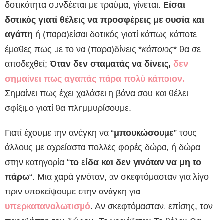
δοτικότητα συνδέεται με τραύμα, γίνεται.
Είσαι
δοτικός γιατί θέλεις να προσφέρεις με ουσία και
αγάπη
ή (παρα)είσαι δοτικός γιατί κάπως κάποτε
έμαθες πως με το να (παρα)δίνεις *
κάποιος
* θα σε
αποδεχθεί;
Όταν δεν σταματάς να δίνεις,
δεν
σημαίνει πως αγαπάς πάρα πολύ κάποιον.
Σημαίνει πως έχει χαλάσει η βάνα σου και θέλει
σφίξιμο γιατί θα πλημμυρίσουμε.
Γιατί έχουμε την ανάγκη να “
μπουκώσουμε
” τους
άλλους με αχρείαστα πολλές φορές δώρα, ή δώρα
στην κατηγορία “
το είδα και δεν γινόταν να μη το
πάρω
“. Μια χαρά γινόταν, αν σκεφτόμασταν για λίγο
πριν υποκείψουμε στην ανάγκη για
υπερκαταναλωτισμό
. Αν σκεφτόμασταν, επίσης, τον